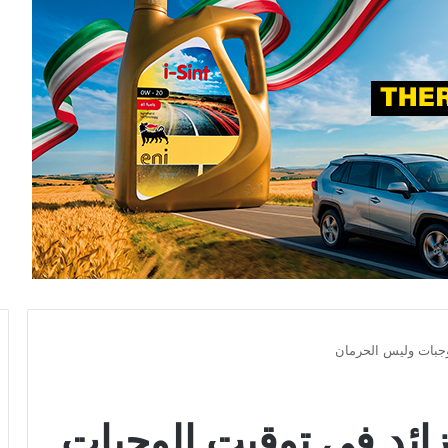
وجبات وليس الحرمان
ائد في توقيت الوجبات