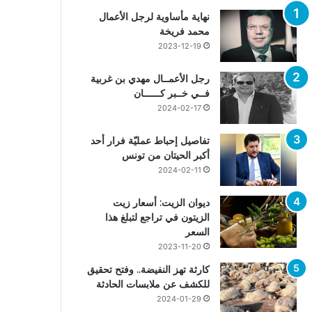
نهاية مأساوية لرجل الأعمال
محمد فريخة
2023-12-19
رجل الأعمــال مهدي بن غربية
فــي خــبر كــــــان
2024-02-17
تفاصيل إحباط عمليّة فرار أحد
أكبر الحيتان من تونس
2024-02-11
ديوان الزيت: أسعار زيت
الزيتون في تراجع لتبلغ هذا
السعر
2023-11-20
كارثة تهز النفيضة.. وفتح تحقيق
للكشف عن ملابسات الحادثة
2024-01-29