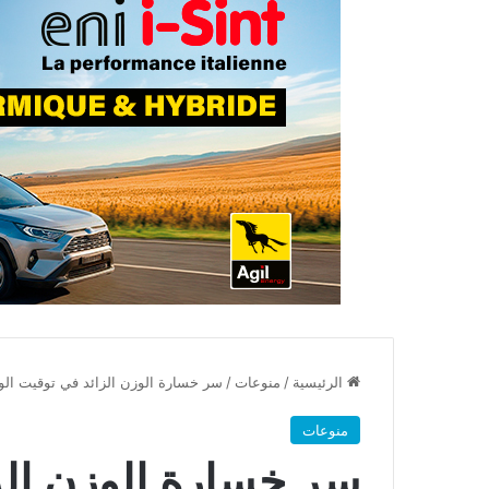
الرئيسية
/
منوعات
/
سر خسارة الوزن الزائد في توقيت ال
منوعات
سر خسارة الوزن الز