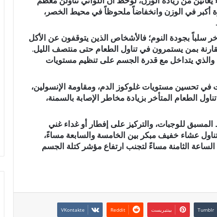
 12 أسبوعاً على نساء يعانين من زيادة الوزن، لوحظ أن اللواتي تناولن معظم
 أكبر في الوزن وانخفاضاً ملحوظاً في محيط الخصر،
ر سلباً بجودة النوم؛ فالأشخاص الذين يتوقفون عن الأكل
ارنة بمن يستمرون في تناول الطعام حتى منتصف الليل.
ً، والذي يتداخل مع قدرة الجسم على تنظيم مستويات
 في تحسين مستويات غلوكوز الدم، ومقاومة الإنسولين،
 تناول الطعام المتأخر بزيادة مخاطر الإصابة بالسمنة،
المسبق للوجبات، والتركيز على إفطار أو غداء غني
تناول عشاء خفيف مبكر بين الخامسة والسابعة مساءً،
 الساعة الثامنة مساءً لتجنب ارتفاع مؤشر كتلة الجسم
بينتيريست