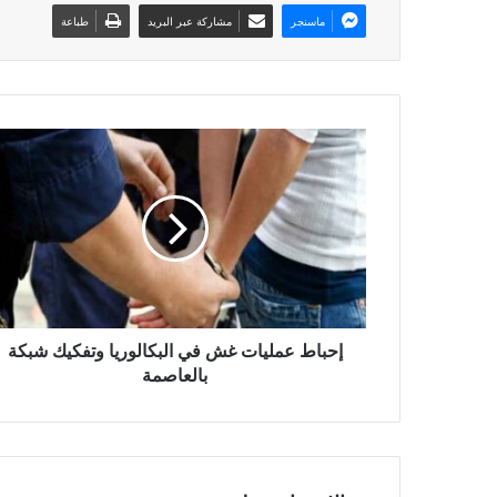
ماسنجر
مشاركة عبر البريد
طباعة
إحباط عمليات غش في البكالوريا وتفكيك شبكة
بالعاصمة