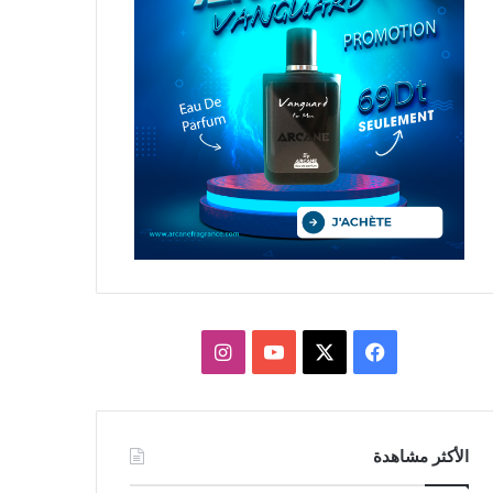
X
فيسبوك
يوتيوب
انستقرام
الأكثر مشاهدة