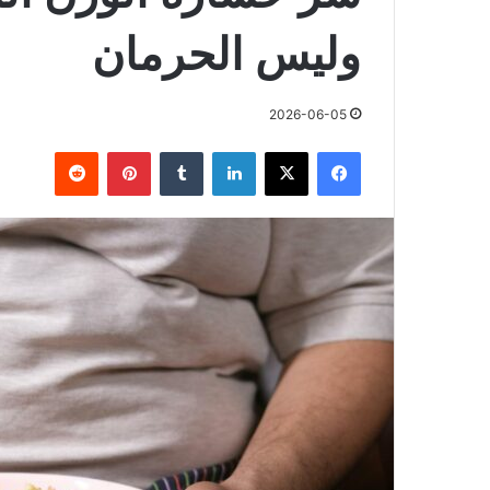
وليس الحرمان
2026-06-05
فيسبوك
X
لينكدإن
بينتيريست