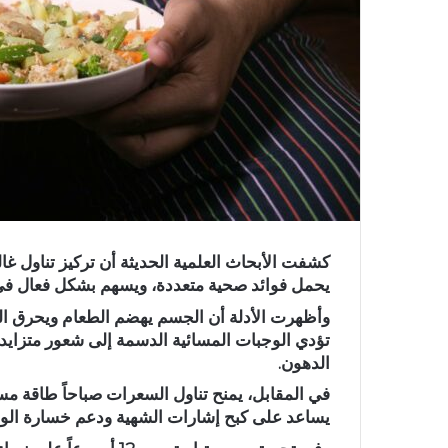
كشفت الأبحاث العلمية الحديثة أن تركيز تناول غال
يحمل فوائد صحية متعددة، ويسهم بشكل فعال في إ
وأظهرت الأدلة أن الجسم يهضم الطعام ويحرق ال
تؤدي الوجبات المسائية الدسمة إلى شعور متزايد
الدهون.
في المقابل، يمنح تناول السعرات صباحاً طاقة مس
يساعد على كبح إشارات الشهية ودعم خسارة الوز