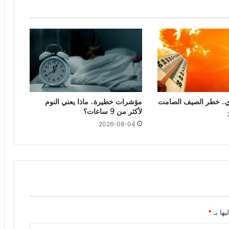
ري.. خطر الصيف الصامت
مؤشرات خطيرة.. ماذا يعني النوم
لأكثر من 9 ساعات؟
2026-08-04
يها بـ
*