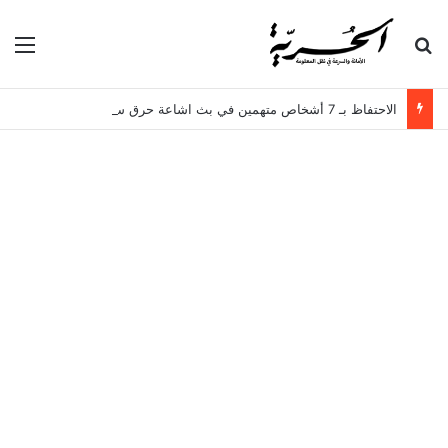
بحث عن
الق
الاحتفاظ بـ 7 أشخاص متهمين في بث اشاعة حرق سجن المسعدين