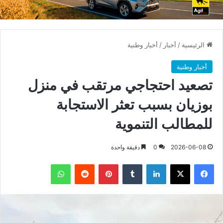
الرئيسية
/
أخبار
/
أخبار وطنية
أخبار وطنية
تصعيد احتجاجي مرتقب في منزل
بوزيان بسبب تعثر الاستجابة
للمطالب التنموية
2026-06-08
0
دقيقة واحدة
فيسبوك
X
لينكدإن
بينتيريست
واتساب