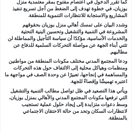
كما تقرر الدخول في اعتصام مفتوح بمقر معتمدية منزل
بوزيان، في خطوة تهدف إلى الضغط من أجل تسريع تنفيذ
المشاريع والاستجابة للانتظارات التنموية للمنطقة.
وشدد البيان على تمسك أهالي منزل بوزيان بحقوقهم
المشروعة في التنمية والتشغيل وتحسين البنية التحتية
والخدمات الأساسية، مؤكدًا أن سياسة التأجيل والمماطلة لن
تثني أبناء الجهة عن مواصلة التحركات السلمية للدفاع عن
مطالبهم.
ودعا المجتمع المدني مختلف مكونات المنطقة من مواطنين
ومنظمات وهياكل محلية إلى الالتفاف حول هذه التحركات
والمساهمة في إنجاحها، تعبيرًا عن وحدة الصف في مواجهة ما
اعتبره تهميشًا وإقصاءً للجهة.
ويأتي هذا التصعيد في ظل تواصل مطالب التنمية والتشغيل
التي ترفعها مكونات المجتمع المدني والأهالي بمنزل بوزيان،
وسط دعوات متزايدة إلى إيجاد حلول عملية تستجيب
لانتظارات السكان وتحد من حالة الاحتقان الاجتماعي
بالمنطقة.