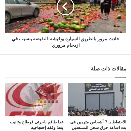
حادث مرور بالطريق السيارة بوفيشة–النفيضة يتسبب في
ازدحام مروري
مقالات ذات صلة
الاحتفاظ بـ 7 أشخاص متهمين في
غدا طاقم باخرتي قرطاج وتانيت
بث اشاعة حرق سجن المسعدين
ينفذ وقفة إحتجاجية