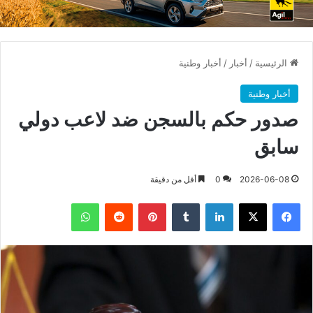
الرئيسية
/
أخبار
/
أخبار وطنية
أخبار وطنية
صدور حكم بالسجن ضد لاعب دولي
سابق
2026-06-08
0
أقل من دقيقة
فيسبوك
X
لينكدإن
بينتيريست
واتساب