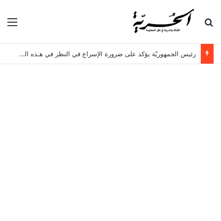
بحث عن
الق
رئيس الجمهوريّة يؤكد على ضرورة الإسراع في النظر في هـذه الملفات