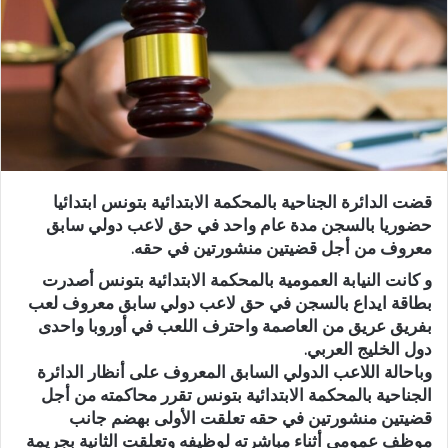
قضت الدائرة الجناحية بالمحكمة الابتدائية بتونس ابتدائيا
حضوريا بالسجن مدة عام واحد في حق لاعب دولي سابق
معروف من أجل قضيتين منشورتين في حقه.
و كانت النيابة العمومية بالمحكمة الابتدائية بتونس أصدرت
بطاقة ايداع بالسجن في حق لاعب دولي سابق معروف لعب
بفريق عريق من العاصمة واحترف اللعب في أوروبا واحدى
دول الخليج العربي.
وباحالة اللاعب الدولي السابق المعروف على أنظار الدائرة
الجناحية بالمحكمة الابتدائية بتونس تقرر محاكمته من أجل
قضيتين منشورتين في حقه تعلقت الأولى بهضم جانب
موظف عمومي أثناء مباشرته لوظيفه وتعلقت الثانية بجريمة