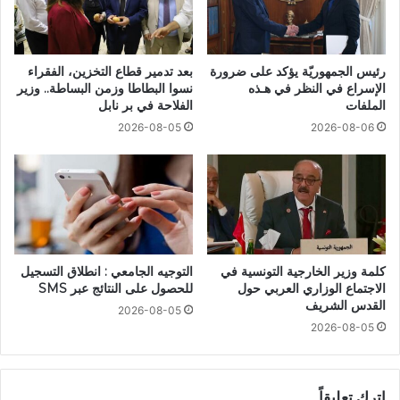
رئيس الجمهوريّة يؤكد على ضرورة
بعد تدمير قطاع التخزين، الفقراء
الإسراع في النظر في هـذه
نسوا البطاطا وزمن البساطة.. وزير
الملفات
الفلاحة في بر نابل
2026-08-05
2026-08-06
كلمة وزير الخارجية التونسية في
التوجيه الجامعي : انطلاق التسجيل
الاجتماع الوزاري العربي حول
للحصول على النتائج عبر SMS
القدس الشريف
2026-08-05
2026-08-05
اترك تعليقاً