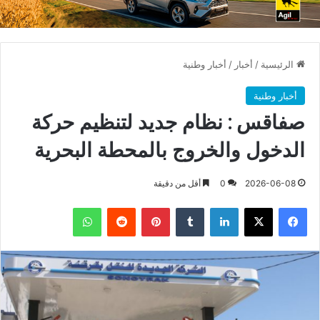
الرئيسية
/
أخبار
/
أخبار وطنية
أخبار وطنية
صفاقس : نظام جديد لتنظيم حركة
الدخول والخروج بالمحطة البحرية
2026-06-08
0
أقل من دقيقة
فيسبوك
X
لينكدإن
بينتيريست
واتساب