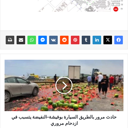
حادث مرور بالطريق السيارة بوفيشة–النفيضة يتسبب في
ازدحام مروري