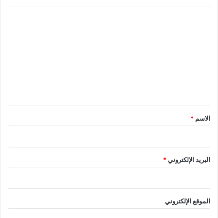
ا
ل
ت
ع
ل
ي
ق
*
الاسم
*
البريد الإلكتروني
*
الموقع الإلكتروني