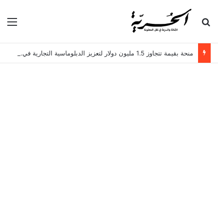
بحث عن
الق
منحة بقيمة تتجاوز 1.5 مليون دولار لتعزيز الدبلوماسية التجارية في تونس!