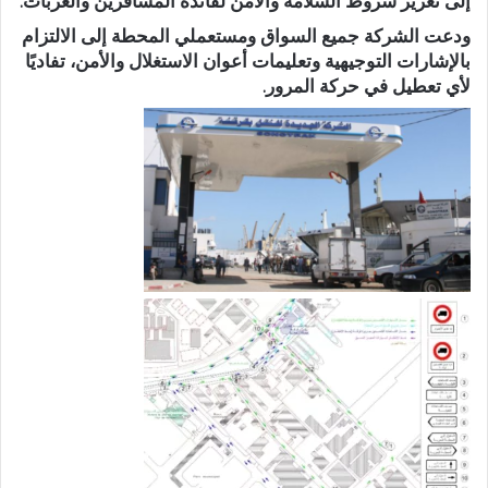
إلى تعزيز شروط السلامة والأمن لفائدة المسافرين والعربات.
ودعت الشركة جميع السواق ومستعملي المحطة إلى الالتزام
بالإشارات التوجيهية وتعليمات أعوان الاستغلال والأمن، تفاديًا
لأي تعطيل في حركة المرور.