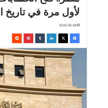
لأول مرة في تاريخ ال
2026-06-08
فيسبوك
X
لينكدإن
بينتيريست