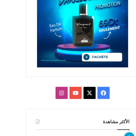
X
فيسبوك
يوتيوب
انستقرام
الأكثر مشاهدة