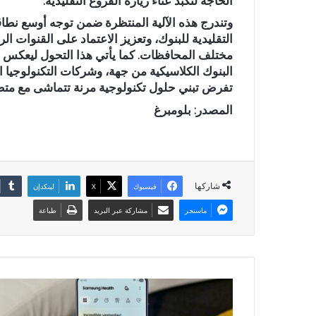
الحاجة لتكبد عناء زيارة الفروع التقليدية.
وتندرج هذه الآلية المنتظرة ضمن توجه أوسع نطاقاً ت
التقليدية للبنوك، وتعزيز الاعتماد على القنوات 
مختلف المحافظات. كما يأتي هذا التحول ليعكس 
البنوك الكلاسيكية من جهة، وشركات التكنولوجيا ال
تفرض تبني حلول تكنولوجية مرنة تتماشى مع متط
المصدر: بلومبرغ
شاركها
فيسبوك
X
لينكدإن
ماسنجر
مشاركة عبر البريد
طباعة