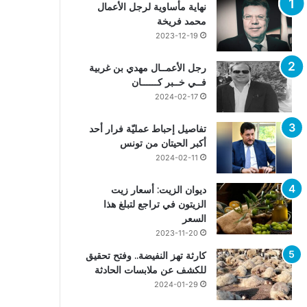
نهاية مأساوية لرجل الأعمال
محمد فريخة
2023-12-19
رجل الأعمــال مهدي بن غربية
فــي خــبر كــــــان
2024-02-17
تفاصيل إحباط عمليّة فرار أحد
أكبر الحيتان من تونس
2024-02-11
ديوان الزيت: أسعار زيت
الزيتون في تراجع لتبلغ هذا
السعر
2023-11-20
كارثة تهز النفيضة.. وفتح تحقيق
للكشف عن ملابسات الحادثة
2024-01-29