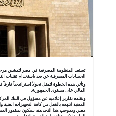
تستعد المنظومة المصرفية في مصر لتدشين مرحلة 
الحسابات المصرفية عن بعد باستخدام تقنيات التوق
وتأتي هذه الخطوة لتمثل تحولاً استراتيجياً فارقا
المالي على مستوى الجمهورية.
ونقلت تقارير إعلامية عن مسؤول في البنك الم
المعنية انتهت بالفعل من كافة التجهيزات الفنية و
مصر. وبموجب هذا التحديث، سيكون بمقدور العملاء