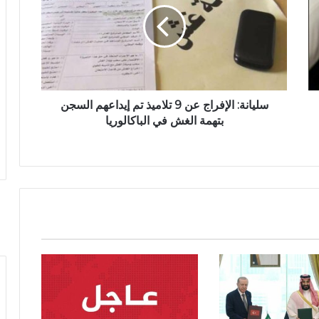
سليانة: الإفراج عن 9 تلاميذ تم إيداعهم السجن
بتهمة الغش في الباكالوريا