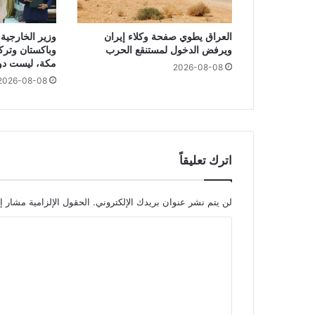
العراق يطوي صفحة وكلاء إيران
وزير الخارجية 
ويرفض الدخول لمستنقع الحرب
وباكستان وتركي
مكة، ليست دول
2026-08-08
2026-08-08
اترك تعليقاً
لن يتم نشر عنوان بريدك الإلكتروني.
الحقول الإلزامية مشار إل
ا
ل
ت
ع
ل