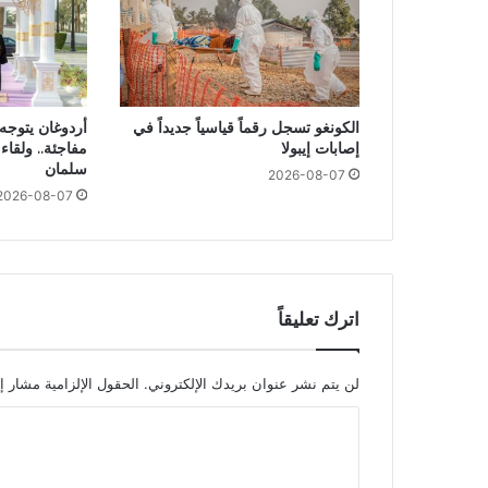
الكونغو تسجل رقماً قياسياً جديداً في
أردوغان يتوجه
إصابات إيبولا
مفاجئة.. ولقا
سلمان
2026-08-07
2026-08-07
اترك تعليقاً
لن يتم نشر عنوان بريدك الإلكتروني.
الحقول الإلزامية مشار إل
ا
ل