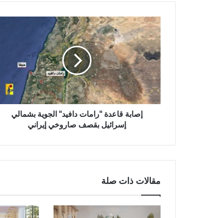
إصابة قاعدة "رامات دافيد" الجوية بشمالي
إسرائيل بقصف صاروخي إيراني
مقالات ذات صلة