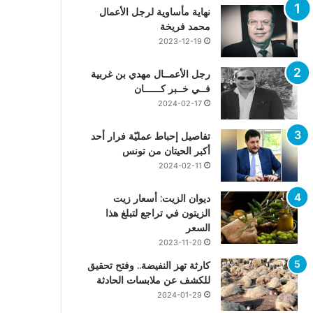
نهاية مأساوية لرجل الأعمال
محمد فريخة
2023-12-19
رجل الأعمــال مهدي بن غربية
فــي خــبر كــــــان
2024-02-17
تفاصيل إحباط عمليّة فرار أحد
أكبر الحيتان من تونس
2024-02-11
ديوان الزيت: أسعار زيت
الزيتون في تراجع لتبلغ هذا
السعر
2023-11-20
كارثة تهز النفيضة.. وفتح تحقيق
للكشف عن ملابسات الحادثة
2024-01-29