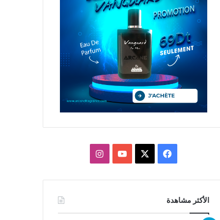
X
فيسبوك
يوتيوب
انستقرام
الأكثر مشاهدة