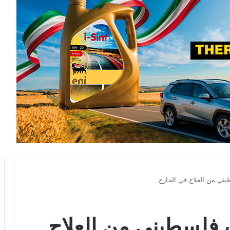
ل تمنع 17 ألف فلسطيني من العلاج