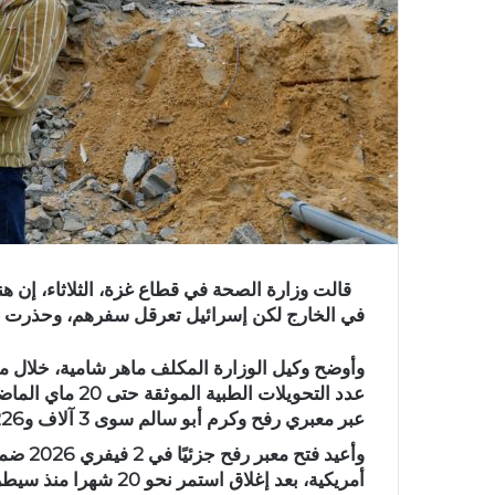
في الخارج لكن إسرائيل تعرقل سفرهم، وحذرت من 
وأوضح وكيل الوزارة المكلف ماهر شامية، خلال 
عبر معبري رفح وكرم أبو سالم سوى 3 آلاف و226 شخصا، بينهم 1204 مرضى فقط، والبقية مرافقون.
وأعيد ف
أمريكية، بعد إغلاق استمر نحو 20 شهرا منذ سيطرة الجيش الإسرائيلي عليه في مايو 2024.