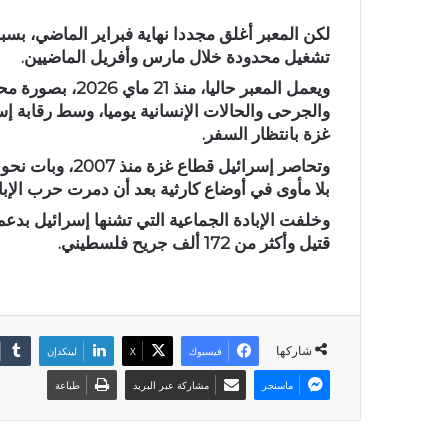
لكن المعبر أغلق مجددا نهاية فبراير الماضي، بسب
تشغيل محدودة خلال مارس وأفريل الماضيين.
ويعمل المعبر حال
والجرحى والحالات الإنسانية يوميا، وسط رقابة إسر
غزة بانتظار السفر.
بلا مأوى في أوضاع كارثية بعد أن دمرت حرب الإبا
قتيل وأكثر من 172 ألف جريح فلسطيني.
شاركها
فيسبوك
X
لينكدإن
ماسنجر
مشاركة عبر البريد
طباعة