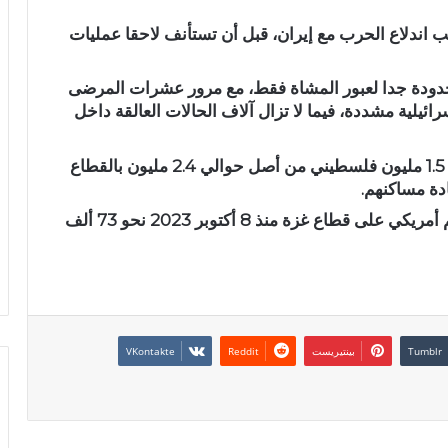
ب اندلاع الحرب مع إيران، قبل أن تستأنف لاحقا عمليات
يا، منذ 21 ماي 2026، بصورة محدودة جدا لعبور المشاة فقط، مع مرور عشرات المرضى
ائيلية مشددة، فيما لا تزال آلاف الحالات العالقة داخل
وتحاصر إسرائيل قطاع غزة منذ 2007، وبات نحو 1.5 مليون فلسطيني من أصل حوالي 2.4 مليون بالقطاع
دة مساكنهم.
وخلفت الإبادة الجماعية التي تشنها إسرائيل بدعم أمريكي على قطاع غزة منذ 8 أكتوبر 2023 نحو 73 ألف
بينتيريست