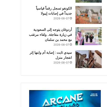
الكونغو تسجل رقماً قياسياً
جديداً في إصابات إيبولا
2026-08-07
أردوغان يتوجه إلى السعودية
في زيارة مفاجئة.. ولقاء مرتقب
مع محمد بن سلمان
2026-08-07
سيدي ثابت : إصابة أم وابنها إثر
انفجار منزل
2026-08-07