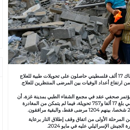
قالت وزارة الصحة في قطاع غزة، الثلاثاء، إن هناك 17 ألف فلسطيني حاصلون على تحويلات طبية للعلاج
ارتفاع أعداد الوفيات بين المرضى المنتظرين للعلاج.
مؤتمر صحفي عقد في مجمع الشفاء الطبي بمدينة غزة، أن
عدد التحويلات الطبية الموثقة حتى 20 ماي الماضي بلغ 17 ألفا و757 تحويلة، فيما لم يتمكن من المغادرة
تح معبر رفح جزئيًا في 2 فيفري 2026 ضمن المرحلة الأولى من اتفاق وقف إطلاق النار برعاية