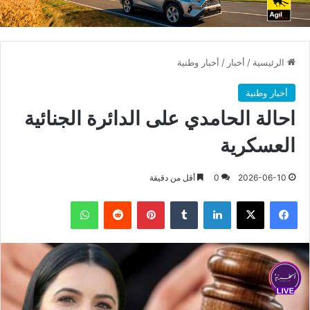
الرئيسية
/
أخبار
/
أخبار وطنية
أخبار وطنية
احالة الحامدي على الدائرة الجنائية
العسكرية
2026-06-10
0
أقل من دقيقة
فيسبوك
X
لينكدإن
بينتيريست
واتساب