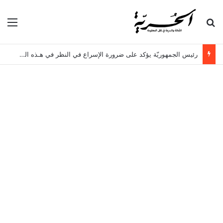
بحث عن
الق
رئيس الجمهوريّة يؤكد على ضرورة الإسراع في النظر في هـذه الملفات