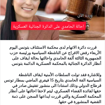
قررت دائرة الاتهام لدى محكمة الاستئناف بتونس اليوم
الأربعاء رفض الافراج عن الناشطة السياسية ورئيسة حزب
الجمهورية الثالثة ألفة الحامدي واحالتها بحالة ايقاف على
أنظار الدائرة الجنائية بالمحكمة العسكرية الدائمة بتونس.
وللاشارة فقد تولت السلطات الأمنية ايقاف الناشطة
السياسية الفة الحامدي بتاريخ 15 فيفري الماضي بمطار تونس
قرطاج الدولي وذلك استنادا الى منشور تفتيش صادر في
حقها لفائدة القضاء العسكري، ليتم لاحقا احالتها على أنظار
المحكمة العسكرية والتي قررت ايداعها السجن على ذمة
القضية المنشورة في حقها.