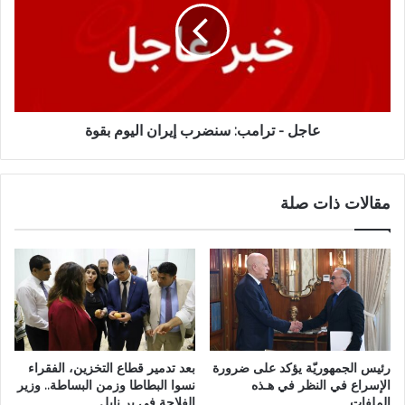
عاجل - ترامب: سنضرب إيران اليوم بقوة
مقالات ذات صلة
رئيس الجمهوريّة يؤكد على ضرورة
بعد تدمير قطاع التخزين، الفقراء
الإسراع في النظر في هـذه
نسوا البطاطا وزمن البساطة.. وزير
الملفات
الفلاحة في بر نابل