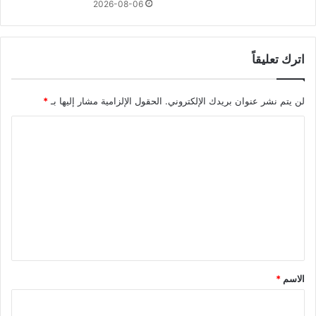
2026-08-06
اترك تعليقاً
لن يتم نشر عنوان بريدك الإلكتروني.
الحقول الإلزامية مشار إليها بـ
*
ا
ل
ت
ع
ل
ي
ق
*
الاسم
*