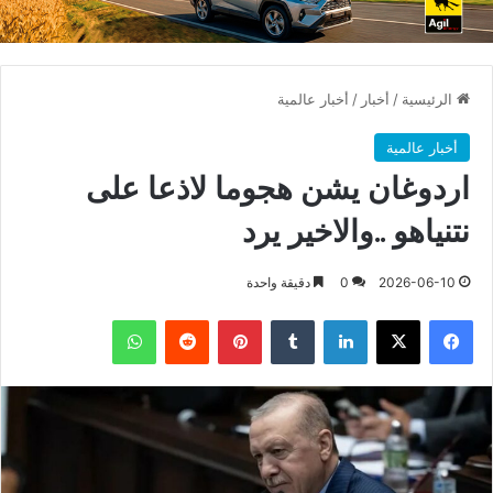
الرئيسية
/
أخبار
/
أخبار عالمية
أخبار عالمية
اردوغان يشن هجوما لاذعا على
نتنياهو ..والاخير يرد
2026-06-10
0
دقيقة واحدة
فيسبوك
X
لينكدإن
بينتيريست
واتساب