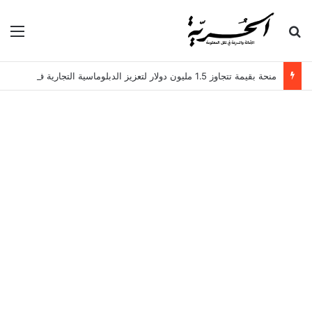
بحث عن
الق
منحة بقيمة تتجاوز 1.5 مليون دولار لتعزيز الدبلوماسية التجارية في تونس!