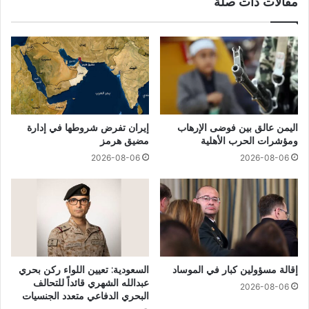
مقالات ذات صلة
اليمن عالق بين فوضى الإرهاب
إيران تفرض شروطها في إدارة
ومؤشرات الحرب الأهلية
مضيق هرمز
2026-08-06
2026-08-06
إقالة مسؤولين كبار في الموساد
السعودية: تعيين اللواء ركن بحري
عبدالله الشهري قائداً للتحالف
2026-08-06
البحري الدفاعي متعدد الجنسيات