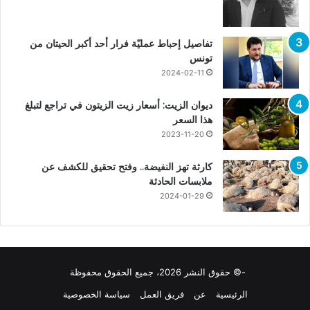
تفاصيل إحباط عمليّة فرار أحد أكبر الحيتان من
تونس
2024-02-11
ديوان الزيت: أسعار زيت الزيتون في تراجع لتبلغ
هذا السعر
2023-11-20
كارثة تهز النفيضة.. وفتح تحقيق للكشف عن
ملابسات الحادثة
2024-01-29
-© حقوق النشر 2026، جميع الحقوق محفوظة
الرئيسية
عن
فريق العمل
سياسة الخصوصية