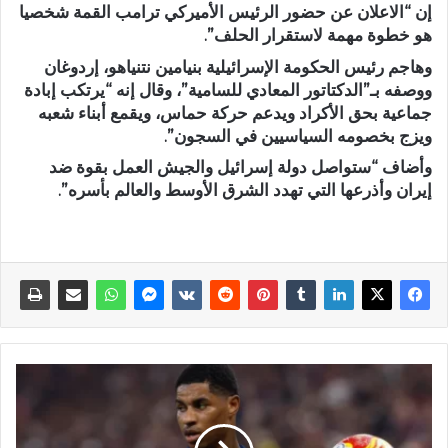
إن “الاعلان عن حضور الرئيس الأميركي ترامب القمة شخصيا
هو خطوة مهمة لاستقرار الحلف”.
وهاجم رئيس الحكومة الإسرائيلية بنيامين نتنياهو، إردوغان
ووصفه بـ”الدكتاتور المعادي للسامية”، وقال إنه “يرتكب إبادة
جماعية بحق الأكراد ويدعم حركة حماس، ويقمع أبناء شعبه
ويزج بخصومه السياسيين في السجون”.
وأضاف “ستواصل دولة إسرائيل والجيش العمل بقوة ضد
إيران وأذرعها التي تهدد الشرق الأوسط والعالم بأسره”.