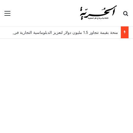
بحث عن
الق
منحة بقيمة تتجاوز 1.5 مليون دولار لتعزيز الدبلوماسية التجارية في تونس!