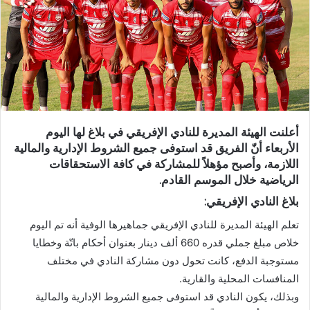
أعلنت الهيئة المديرة للنادي الإفريقي في بلاغ لها اليوم
الأربعاء أنّ الفريق قد استوفى جميع الشروط الإدارية والمالية
اللازمة، وأصبح مؤهلاً للمشاركة في كافة الاستحقاقات
الرياضية خلال الموسم القادم.
بلاغ النادي الإفريقي:
تعلم الهيئة المديرة للنادي الإفريقي جماهيرها الوفية أنه تم اليوم
خلاص مبلغ جملي قدره 660 ألف دينار بعنوان أحكام باتّة وخطايا
مستوجبة الدفع، كانت تحول دون مشاركة النادي في مختلف
المنافسات المحلية والقارية.
وبذلك، يكون النادي قد استوفى جميع الشروط الإدارية والمالية