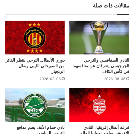
مقالات ذات صلة
النادي الصفاقسي والترجي
دوري الأبطال.. الترجي ينتظر الفائز
الجرجيسي يتعرفان عن منافسهما
من السويحلي الليبي وبطل
في كأس الكاف
الزنجبار
2026-08-06
2026-08-06
قرعة أبطال إفريقيا.. النادي
نادي حمام الأنف يضم مدافع
الإفريقي يواجه دجوليبا المالي
الترجي الرياضي