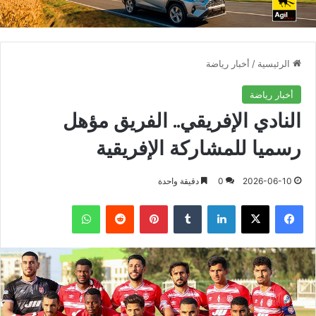
الرئيسية
/
أخبار رياضة
أخبار رياضة
النادي الإفريقي.. الفريق مؤهل
رسميا للمشاركة الإفريقية
2026-06-10
0
دقيقة واحدة
فيسبوك
X
لينكدإن
بينتيريست
واتساب