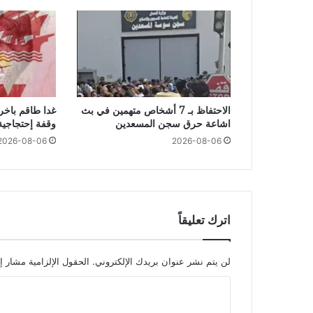
الاحتفاظ بـ 7 أشخاص متهمين في بث
غدا طاقم باخر
اشاعة حرق سجن المسعدين
وقفة إحتجاجية
2026-08-06
2026-08-06
اترك تعليقاً
لن يتم نشر عنوان بريدك الإلكتروني.
الحقول الإلزامية مشار إل
ا
ل