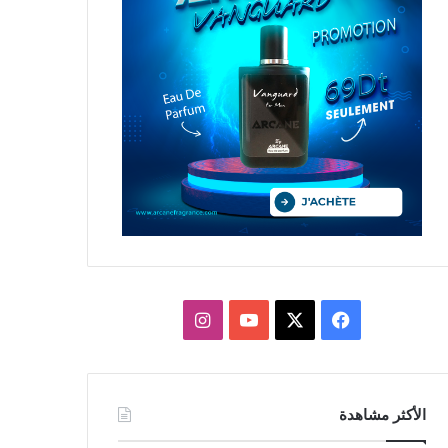
X
فيسبوك
يوتيوب
انستقرام
الأكثر مشاهدة