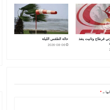
تي قرطاج وتانيت ينفذ
حالة الطقس الليلة
2026-08-06
يها بـ
*