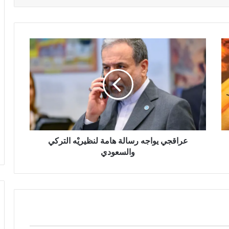
عراقجي يواجه رسالة هامة لنظيريْه التركي
والسعودي