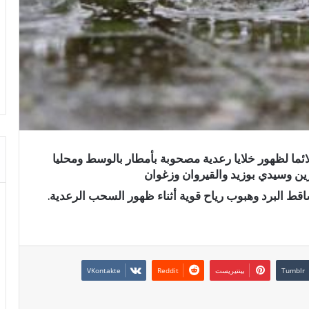
لائما لظهور خلايا رعدية مصحوبة بأمطار بالوسط ومحليا
ين وسيدي بوزيد والقيروان وزغوان
بينتيريست