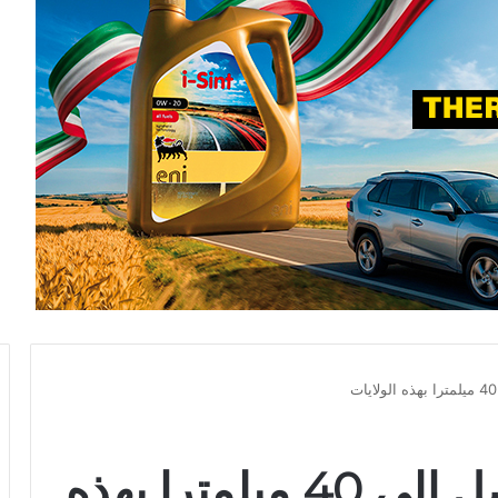
بعد الظهر: أمطار تصل الى 40 ميلمترا بهذه