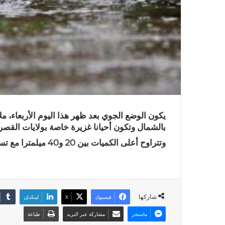
يكون الوضع الجوي بعد ظهر هذا اليوم الأربعاء، م
بالشمال وتكون أحيانا غزيرة خاصة بولايات القصر
وتتراوح أعلى الكميات بين 20 و40 ميلمترا مع تساقط البرد وهبوب رياح قوية أثناء ظهور السحب الرعدية.
شاركها
فيسبوك
X
لينكدإن
ماسنجر
مشاركة عبر البريد
طباعة