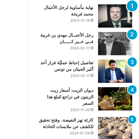
نهاية مأساوية لرجل الأعمال
محمد فريخة
2023-12-19
رجل الأعمــال مهدي بن غربية
فــي خــبر كــــــان
2024-02-17
تفاصيل إحباط عمليّة فرار أحد
أكبر الحيتان من تونس
2024-02-11
ديوان الزيت: أسعار زيت
الزيتون في تراجع لتبلغ هذا
السعر
2023-11-20
كارثة تهز النفيضة.. وفتح تحقيق
للكشف عن ملابسات الحادثة
2024-01-29