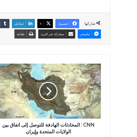
شاركها
فيسبوك
X
لينكدإن
ماسنجر
مشاركة عبر البريد
طباعة
CNN : المحادثات الهادفة للتوصل إلى اتفاق بين
الولايات المتحدة وإيران