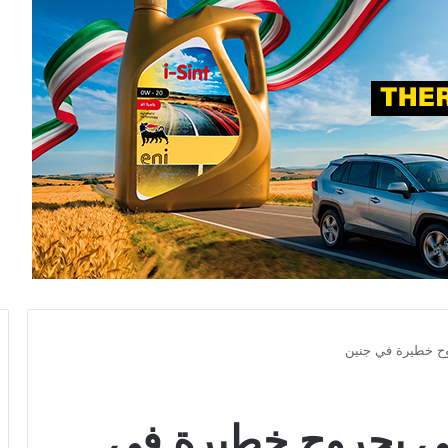
وح خطيرة في جنين
لي بجروح خطيرة في