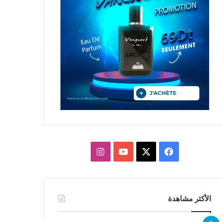
X
فيسبوك
يوتيوب
انستقرام
الأكثر مشاهدة