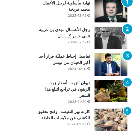
نهاية مأساوية لرجل الأعمال
محمد فريخة
2023-12-19
رجل الأعمــال مهدي بن غربية
فــي خــبر كــــــان
2024-02-17
تفاصيل إحباط عمليّة فرار أحد
أكبر الحيتان من تونس
2024-02-11
ديوان الزيت: أسعار زيت
الزيتون في تراجع لتبلغ هذا
السعر
2023-11-20
كارثة تهز النفيضة.. وفتح تحقيق
للكشف عن ملابسات الحادثة
2024-01-29