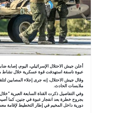
أعلن جيش الاحتلال الإسرائيلي، اليوم، إصابة 
عبوة ناسفة استهدفت قوة عسكرية خلال نشاط ميد
وقال جيش الاحتلال، إنه جرى إجلاء المصابين لتلق
ملابسات الحادث.
وفي التفاصيل ذكرت القناة السابعة العبرية “خلا
بجروح خطرة بعد انفجار عبوة في جنين، كما أصي
دورية داخل المخيم في إطار التخطيط لإقامة معس