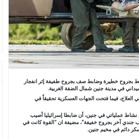
ضابط بجروح خطيرة وضابط صف بجروح طفيفة إثر انفجار
اني في مدينة جنين شمال الضفة الغربية.
ي العلاج، فيما فتحت الجهات العسكرية تحقيقاً في
ل نشاط عملياتي في جنين، أن ضابطا إسرائيليا أصيب
ب جندي آخر بجروح خفيفة”، مضيفة ان “القوة كانت في
كر دائم في مخيم جنين.