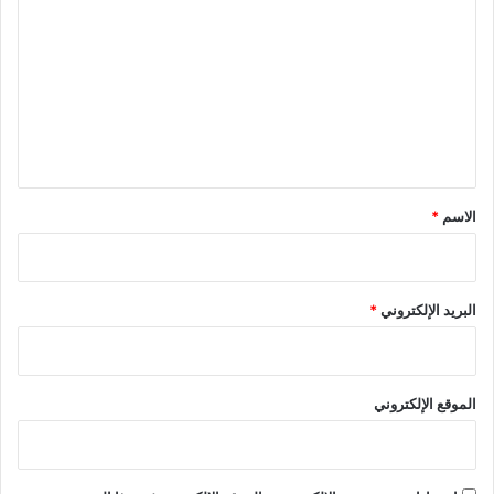
ل
ت
ع
ل
ي
ق
*
الاسم
*
البريد الإلكتروني
*
الموقع الإلكتروني