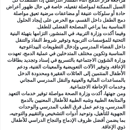
السبل الممكنة لمواصلة تفعيله، خاصة في حال ظهور أعراض
حادة أو سلوكات عنيفة أو مضاعفات مرضية تعيق مواصلة
دمج الطفل داخل القسم، مع الحرص على إيجاد الحلول
المناسبة بما يراعي المصلحة الفضلى للطفل.
وفيما أكدت وزارة التربية، في المنشور، التزامها بتهيئة البنية
التحتية للمؤسسات التربوية وتوفير شروط النفاذ والتنقل
داخل الفضاء المدرسي وإدخال التطويعات البيداغوجية
المناسبة وتكوين مختلف المتدخلين في عملية الدمج، تعهدت
وزارة الشؤون الاجتماعية بالتسريع في إسناد وتجديد بطاقات
الإعاقة، وتوفير الآلات التعويضية والمعينات الفنية، ودعم
الأطفال المنتمين إلى العائلات الفقيرة ومحدودة الدخل
بالمساعدات المالية والعينية والنقل المدرسي المجاني
وخدمات الإحاطة الاجتماعية.
ومن جهتها، أكدت وزارة الصحة مواصلة توفير خدمات التعهد
والمتابعة الطبية وشبه الطبية للأطفال المعنيين بالدمج
المدرسي، ودعم عمل فرق الطب المدرسي والوحدات
الجهوية للتأهيل، وتوحيد أدوات التشخيص والتقييم والتوجيه،
بما يضمن أفضل ظروف الإدماج والنجاح الدراسي للأطفال
ذوي الإعاقة.