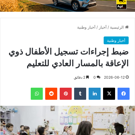
الرئيسية
/
أخبار
/
أخبار وطنية
أخبار وطنية
ضبط إجراءات تسجيل الأطفال ذوي
الإعاقة بالمسار العادي للتعليم
2026-06-12
0
2 دقائق
فيسبوك
X
لينكدإن
بينتيريست
واتساب