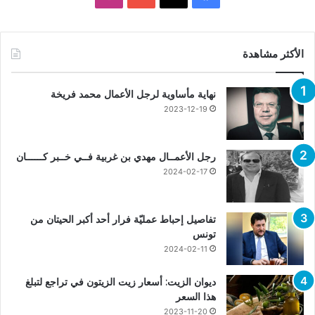
الأكثر مشاهدة
نهاية مأساوية لرجل الأعمال محمد فريخة
2023-12-19
رجل الأعمــال مهدي بن غربية فــي خــبر كــــــان
2024-02-17
تفاصيل إحباط عمليّة فرار أحد أكبر الحيتان من
تونس
2024-02-11
ديوان الزيت: أسعار زيت الزيتون في تراجع لتبلغ
هذا السعر
2023-11-20