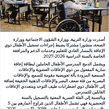
أصدرت وزارة التربية، ووزارة الشؤون الاجتماعية ووزارة
الصحة، منشورا مشتركا يضبط إجراءات تسجيل الأطفال ذوي
الإعاقة بالمسار العادي للتعليم وخدمات الدعم والمرافقة
الخاصة بالسنة الدراسية 2026-2027 .
ويشمل الدمج المدرسي الأطفال الحاملين لبطاقة إعاقة
سارية المفعول من ذوي الإعاقات العضوية والإعاقات
السمعية المزودة بآلة تعويضية مقومة للسمع، والإعاقات
البصرية من فئة ضعف البصر والإعاقات الذهنية الخفيفة إضافة
إلى الأطفال ذوي اضطرابات طيف التوحد ومتعددي الإعاقات
القابلين للتمدرس.
وبالنسبة إلى الفئة العمرية المعنية بالتسجيل بالسنة
التحضيرية فهي تشمل الأطفال الذين تتراوح أعمارهم بين 5
و8 سنوات والمولودين بين 1 جانفي 2018 و31 ديسمبر 2021