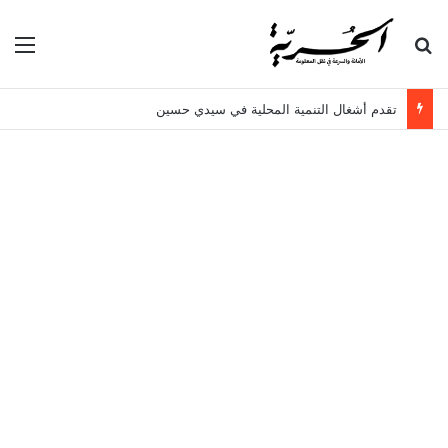
بحث عن
الق
تقدم أشغال التنمية المحلية في سيدي حسين