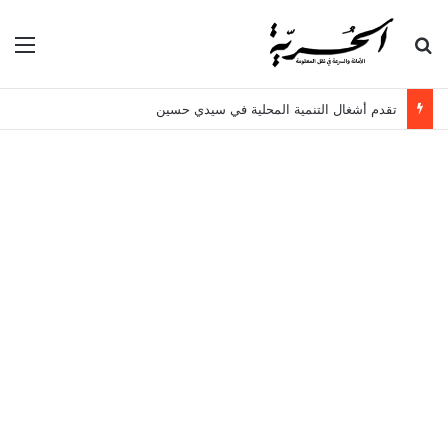
بحث عن
الق
تقدم أشغال التنمية المحلية في سيدي حسين