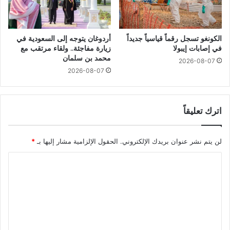
الكونغو تسجل رقماً قياسياً جديداً
أردوغان يتوجه إلى السعودية في
في إصابات إيبولا
زيارة مفاجئة.. ولقاء مرتقب مع
محمد بن سلمان
2026-08-07
2026-08-07
اترك تعليقاً
لن يتم نشر عنوان بريدك الإلكتروني.
الحقول الإلزامية مشار إليها بـ
*
ا
ل
ت
ع
ل