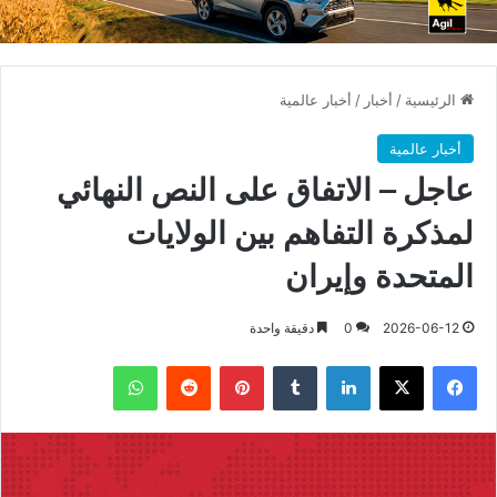
الرئيسية
/
أخبار
/
أخبار عالمية
أخبار عالمية
عاجل – الاتفاق على النص النهائي
لمذكرة التفاهم بين الولايات
المتحدة وإيران
2026-06-12
0
دقيقة واحدة
فيسبوك
X
لينكدإن
بينتيريست
واتساب