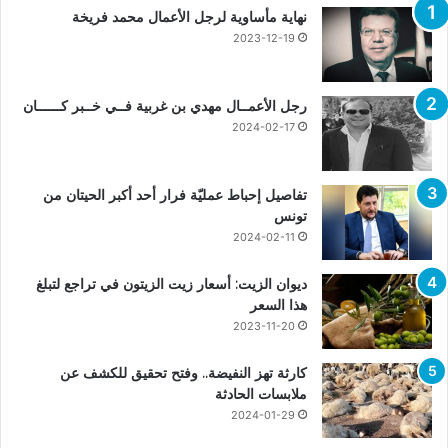
نهاية مأساوية لرجل الأعمال محمد فريخة
2023-12-19
رجل الأعمــال مهدي بن غربية فــي خــبر كــــــان
2024-02-17
تفاصيل إحباط عمليّة فرار أحد أكبر الحيتان من
تونس
2024-02-11
ديوان الزيت: أسعار زيت الزيتون في تراجع لتبلغ
هذا السعر
2023-11-20
كارثة تهز النفيضة.. وفتح تحقيق للكشف عن
ملابسات الحادثة
2024-01-29