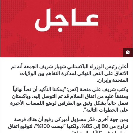
أعلن رئيس الوزراء الباكستاني شهباز شريف الجمعة أنه تم
الاتفاق على النص النهائي لمذكرة التفاهم بين الولايات
المتحدة وإيران.
وكتب شريف على منصة إكس: “يمكننا التأكيد أن نصاً نهائياً
ومتفقاً عليه من اتفاق السلام قد تم التوصل إليه، وباكستان
تعمل حالياً بشكل وثيق مع الطرفين لوضع اللمسات الأخيرة
على الخطوات التالية”.
ومن جهة أخرى، قدّر مسؤول أميركي رفيع أن هناك فرصة
تراوح من 80 إلى 85%، ولكنها “ليست 100%”، لتوقيع اتفاق
مع إيران في “الأيام المقبلة”.