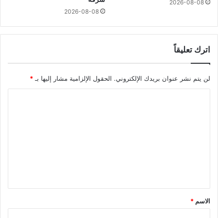
2026-08-08
2026-08-08
اترك تعليقاً
لن يتم نشر عنوان بريدك الإلكتروني.
الحقول الإلزامية مشار إليها بـ
*
ا
ل
ت
ع
ل
ي
ق
*
الاسم
*