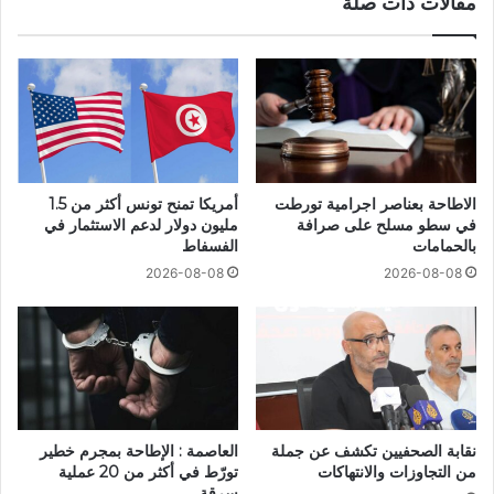
مقالات ذات صلة
الاطاحة بعناصر اجرامية تورطت
أمريكا تمنح تونس أكثر من 1.5
في سطو مسلح على صرافة
مليون دولار لدعم الاستثمار في
بالحمامات
الفسفاط
2026-08-08
2026-08-08
نقابة الصحفيين تكشف عن جملة
العاصمة : الإطاحة بمجرم خطير
من التجاوزات والانتهاكات
تورّط في أكثر من 20 عملية
سرقة