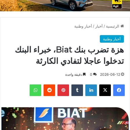
الرئيسية
/
أخبار
/
أخبار وطنية
أخبار وطنية
هزة تضرب بنك Biat، خبراء البنك
تدخلوا عاجلا لتفادي الكارثة
2026-06-12
0
دقيقة واحدة
فيسبوك
X
لينكدإن
بينتيريست
واتساب