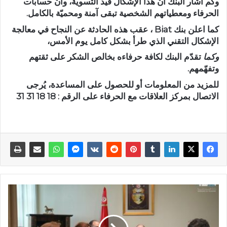
وكم اشار البنك أنّ هذا الإشكال قيد التسوية، وأنّ حسابات
الحرفاء ومعطياتهم الشخصية تبقى آمنة ومحميّة بالكامل.
كما اعلن بنك Biat ، عقب هذه الحادثة عن النجاح في معالجة
الإشكال التقني الذي طرأ بشكل كامل يوم الأمس،
وكما
تقدّم البنك لكافة حرفاءه بخالص الشكر على ثقتهم
وتفهّمهم.
للمزيد من المعلومات أو للحصول على المساعدة، يُرجى
الاتصال بمركز العلاقات مع الحرفاء على الرقم : 18 18 31 31