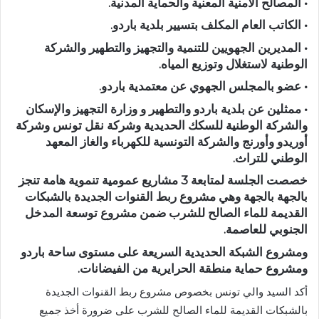
• المصالح الأمنية المعنية والحماية المدنية.
• الكاتب العام المكلف بتسيير بلدية باردو.
• المديرين الجهويين للتنمية والتجهيز والتطهير والشركة
الوطنية لاستغلال وتوزيع المياه.
• عضو بالمجلس الجهوي عن معتمدية باردو.
• ممثلين عن بلدية باردو والتطهير و وزارة التجهيز والإسكان
والشركة الوطنية للسكك الحديدية وشركة نقل تونس وشركة
أوريدو وأورنج والشركة التونسية للكهرباء والغاز المعهد
الوطني للتراث.
خصصت الجلسة لمتابعة 3 مشاريع عمومية تنموية هامة تنجز
بالجهة بالجهة وهي مشروع ربط القنوات الجديدة بالشبكات
القديمة للماء الصالح للشرب ضمن مشروع توسعة المدخل
الجنوبي للعاصمة.
ومشروع الشبكة الحديدية السريعة على مستوى ساحة باردو
ومشروع حماية منطقة الحرايرية من الفيضانات.
أكد السيد والي تونس بخصوص مشروع ربط القنوات الجديدة
بالشبكات القديمة للماء الصالح للشرب على ضرورة أخذ جميع