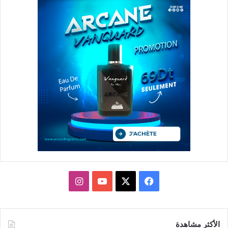
X
فيسبوك
يوتيوب
انستقرام
الأكثر مشاهدة