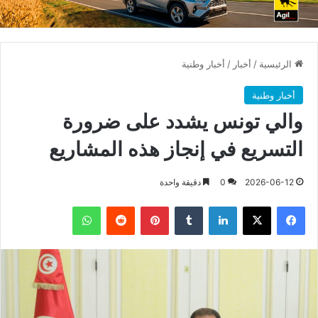
الرئيسية
/
أخبار
/
أخبار وطنية
أخبار وطنية
والي تونس يشدد على ضرورة
التسريع في إنجاز هذه المشاريع
2026-06-12
0
دقيقة واحدة
فيسبوك
X
لينكدإن
بينتيريست
واتساب