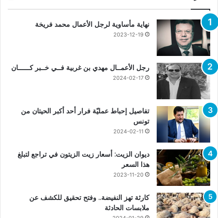
نهاية مأساوية لرجل الأعمال محمد فريخة
2023-12-19
رجل الأعمــال مهدي بن غربية فــي خــبر كــــــان
2024-02-17
تفاصيل إحباط عمليّة فرار أحد أكبر الحيتان من
تونس
2024-02-11
ديوان الزيت: أسعار زيت الزيتون في تراجع لتبلغ
هذا السعر
2023-11-20
كارثة تهز النفيضة.. وفتح تحقيق للكشف عن
ملابسات الحادثة
2024-01-29