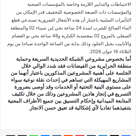
الاحتياطات والتدابير اللازمة وخاصة بالمؤسسات الصحية
والمؤسسات ذات الصبغة الخصوصية للتخفيف قدر الإمكان من
التأثيرات السلبية باعتبار أن هذه الأشغال الضرورية تستدعي قطع
الماء الصالح للشرب لمدة 24 ساعة بحي إبن سيناء 02 والمنطقة
السفلى بالمروج 02 بمعتمدية الكبارية و48 ساعة بحي بو العضام
والأنابيب بجبل الجلود وذلك بداية من الساعة الواحدة صباحا من يوم
الثلاثاء 16 جوان 2026.
أما بخصوص مشروعي الشبكة الحديدية السريعة وحماية
منطقة الحرايرية من الفيضانات فقد شدد الوالي خلال
الجلسة على أهمية المشروعين المذكورين باعتبار أنهما من
المشاريع المهيكلة التي تساهم في إحداث نقلة نوعية سواء
على مستوى البنية التحتية أو الخدمات وقد أوصى بضرورة
التسريع في إنجاز هاذين المشروعين وذلك من خلال تكثيف
المتابعة الميدانية وإحكام التنسيق بين جميع الأطراف المعنية
بتنفيذهما تفاديا لأي إشكالية قد تعيق حسن الانجاز.