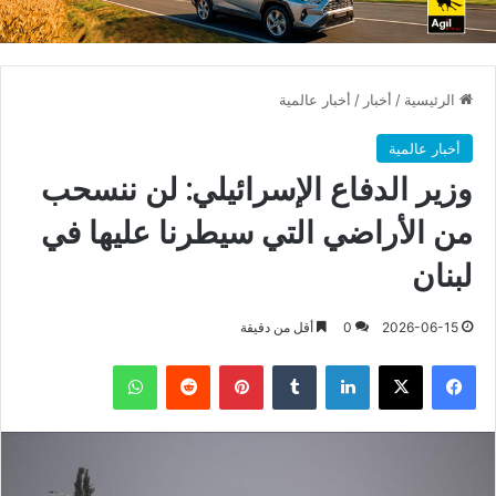
الرئيسية
/
أخبار
/
أخبار عالمية
أخبار عالمية
وزير الدفاع الإسرائيلي: لن ننسحب
من الأراضي ‌التي ‌سيطرنا ⁠عليها في
لبنان
2026-06-15
0
أقل من دقيقة
فيسبوك
X
لينكدإن
بينتيريست
واتساب