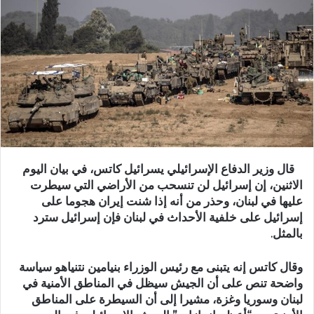
قال وزير الدفاع الإسرائيلي يسرائيل كاتس، في ‌بيان اليوم
الاثنين، ‌إن ‌إسرائيل لن تنسحب من الأراضي ‌التي ‌سيطرت
⁠عليها في لبنان، ⁠وحذر ‌من أنه ⁠إذا شنت ⁠إيران هجوما على
⁠إسرائيل على خلفية الأحداث في لبنان فإن إسرائيل سترد
بالمثل.
وقال كاتس إنه يتبنى مع رئيس الوزراء بنيامين نتنياهو سياسة
واضحة تنص على أن الجيش سيظل في المناطق الأمنية في
لبنان وسوريا وغزة، مشيرا إلى أن السيطرة على المناطق