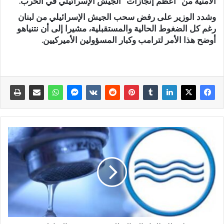
الأمنية من “أعظم إنجازات” الجيش الإسرائيلي في الحرب.
وشدد الوزير على رفض سحب الجيش الإسرائيلي من لبنان
رغم كل الضغوط الحالية والمستقبلية، مشيرا إلى أن نتنياهو
أوضح هذا الأمر لترامب وكبار المسؤولين الأميركيين.