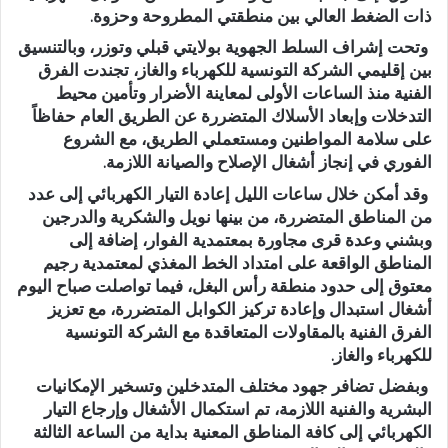
ذات الضغط العالي بين منطقتي المطروحة وحزوة.
وتحت إشراف السلط الجهوية بولايتي قبلي وتوزر، وبالتنسيق
بين إقليمي الشركة التونسية للكهرباء والغاز، تجندت الفرق
الفنية منذ الساعات الأولى لمعاينة الأضرار وتأمين محيط
التدخلات وإبعاد الأسلاك المتضررة عن الطريق العام حفاظاً
على سلامة المواطنين ومستعملي الطريق، مع الشروع
الفوري في إنجاز أشغال الإصلاح والصيانة اللازمة.
وقد أمكن خلال ساعات الليل إعادة التيار الكهربائي إلى عدد
من المناطق المتضررة، من بينها نويل والشكرية والدرجين
وبشني وعدة قرى مجاورة بمعتمدية الفوار، إضافة إلى
المناطق الواقعة على امتداد الخط المغذي لمعتمدية رجيم
معتوق إلى حدود منطقة رأس البغل، فيما تواصلت صباح اليوم
أشغال استبدال وإعادة تركيز الكوابل المتضررة، مع تعزيز
الفرق الفنية بالمقاولات المتعاقدة مع الشركة التونسية
للكهرباء والغاز.
وبفضل تضافر جهود مختلف المتدخلين وتسخير الإمكانيات
البشرية والفنية اللازمة، تم استكمال الأشغال وإرجاع التيار
الكهربائي إلى كافة المناطق المعنية بداية من الساعة الثالثة