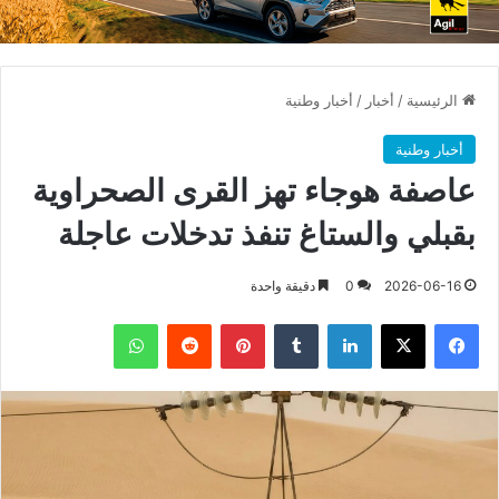
الرئيسية
/
أخبار
/
أخبار وطنية
أخبار وطنية
عاصفة هوجاء تهز القرى الصحراوية
بقبلي والستاغ تنفذ تدخلات عاجلة
2026-06-16
0
دقيقة واحدة
فيسبوك
X
لينكدإن
بينتيريست
واتساب