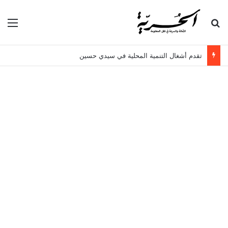
بحث عن
الق
تقدم أشغال التنمية المحلية في سيدي حسين