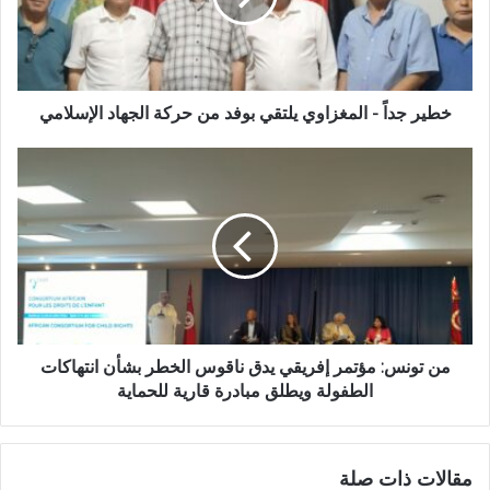
خطير جداً - المغزاوي يلتقي بوفد من حركة الجهاد الإسلامي
من تونس: مؤتمر إفريقي يدق ناقوس الخطر بشأن انتهاكات
الطفولة ويطلق مبادرة قارية للحماية
مقالات ذات صلة