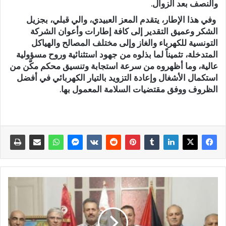
والنصف بعد الزوال.
وفي هذا الإطار، يتقدم المعز العبيدي، والي قبلي، بجزيل
الشكر وعميق التقدير إلى كافة إطارات وأعوان الشركة
التونسية للكهرباء والغاز وإلى مختلف المصالح والهياكل
المتدخلة، تثميناً لما بذلوه من جهود استثنائية وروح مسؤولية
عالية، وما أظهروه من سرعة استجابة وتنسيق محكم مكّن من
استكمال الأشغال وإعادة التزويد بالتيار الكهربائي في أفضل
الظروف ووفق مقتضيات السلامة المعمول بها.