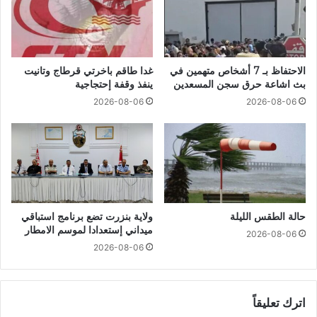
الاحتفاظ بـ 7 أشخاص متهمين في
غدا طاقم باخرتي قرطاج وتانيت
بث اشاعة حرق سجن المسعدين
ينفذ وقفة إحتجاجية
2026-08-06
2026-08-06
حالة الطقس الليلة
ولاية بنزرت تضع برنامج استباقي
ميداني إستعدادا لموسم الامطار
2026-08-06
2026-08-06
اترك تعليقاً