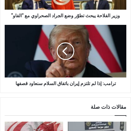
وزير الفلاحة يبحث تطوّر وضع الجراد الصحراوي مع “الفاو”
ترامب: إذا لم تلتزم إيران باتفاق السلام سنعاود قصفها
مقالات ذات صلة