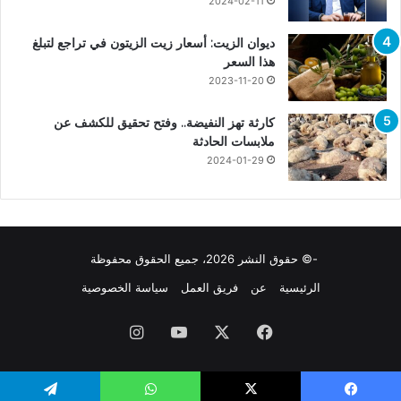
2024-02-11
ديوان الزيت: أسعار زيت الزيتون في تراجع لتبلغ
هذا السعر
2023-11-20
كارثة تهز النفيضة.. وفتح تحقيق للكشف عن
ملابسات الحادثة
2024-01-29
-© حقوق النشر 2026، جميع الحقوق محفوظة
الرئيسية
عن
فريق العمل
سياسة الخصوصية
فيسبوك
X
يوتيوب
انستقرام