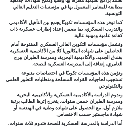
تعتمد برامج تعليمية معترفًا بها وطنيًا وتمنح شهادات جامعية
مطابقة للمعايير المعمول بها في مؤسسات التعليم العالي
التونسية.
كما توفر هذه المؤسسات تكوينًا يجمع بين التأهيل الأكاديمي
والتدريب العسكري، بما يضمن إعداد إطارات عسكرية ذات
كفاءة علمية ومهنية عالية.
وتشمل مؤسسات التكوين العالي العسكري المفتوحة أمام
الحاصلين على شهادة البكالوريا كلًا من الأكاديمية العسكرية
بفندق الجديد، والأكاديمية البحرية، ومدرسة الطيران ببرج
العامري، إضافة إلى المدرسة العسكرية للصحة.
وتؤمن هذه المؤسسات تكوينًا في اختصاصات متنوعة
تستجيب لحاجيات القوات المسلحة ومتطلبات التطور العلمي
والتكنولوجي.
وتدوم الدراسة بالأكاديمية العسكرية والأكاديمية البحرية
ومدرسة الطيران خمس سنوات، يتخرج إثرها الطالب برتبة
ملازم أول، مع الحصول على شهادة وطنية في الهندسة أو
شهادة ماجستير حسب الاختصاص.
أما الدراسة بالمدرسة العسكرية للصحة فتدوم ثلاث سنوات،