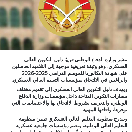
تنشر وزارة الدفاع الوطني قريبًا دليل التكوين العالي
العسكري، وهو وثيقة تعريفية موجهة إلى التلاميذ الحاصلين
على شهادة البكالوريا للموسم الدراسي 2025-2026
والراغبين في الالتحاق بمؤسسات التعليم العالي العسكري.
ويهدف دليل التكوين العالي العسكري إلى تقديم مختلف
مسارات التكوين المتاحة داخل مؤسسات وزارة الدفاع
الوطني، والتعريف بشروط الالتحاق بها والاختصاصات التي
توفرها، وآفاقها المهنية.
وتندرج منظومة التعليم العالي العسكري ضمن منظومة
التعليم العالي الوطنية، وتضم مؤسسات جامعية عسكرية