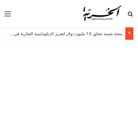
بحث عن
الق
منحة بقيمة تتجاوز 1.5 مليون دولار لتعزيز الدبلوماسية التجارية في تونس!