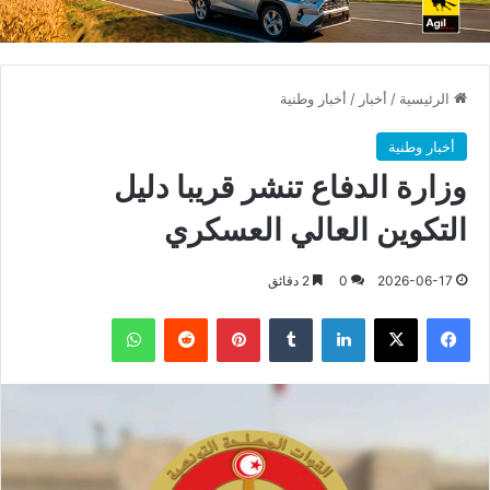
الرئيسية
/
أخبار
/
أخبار وطنية
أخبار وطنية
وزارة الدفاع تنشر قريبا دليل
التكوين العالي العسكري
2026-06-17
0
2 دقائق
فيسبوك
X
لينكدإن
بينتيريست
واتساب