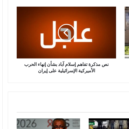
نص مذكرة تفاهم إسلام آباد بشأن إنهاء الحرب
الأميركية الإسرائيلية على إيران