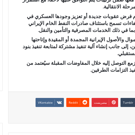
حلة الانتقالية.
عدم فرض عقوبات جديدة أو تعزيز وجودها العسكري في
عفاءات تسمح باستئناف صادرات النفط الخام الإيراني
بما في ذلك الخدمات المصرفية والتأمين والنقل.
ل والأصول الإيرانية المجمدة أو المقيدة وإتاحتها
ن، إلى جانب إنشاء آلية تنفيذ مشتركة لمتابعة تنفيذ بنود
مستقبلي.
لمزمع التوصل إليه خلال المفاوضات المقبلة سيُعتمد من
يذ التزامات الطرفين.
بينتيريست