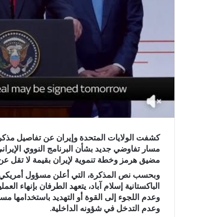
كشفت الولايات المتحدة وإيران عن تفاصيل مذكرة 
مسار تفاوضي جديد بشأن البرنامج النووي الإيران
مضيق هرمز وخطة تنموية لإيران بقيمة لا تقل عن 300 مليار دولار
وبحسب نص المذكرة، التي أعلن مسؤول أمريكي ك
الباكستانية إسلام آباد، يتعهد الطرفان بإنهاء ال
وعدم اللجوء إلى القوة أو التهديد باستخدامها مست
وعدم التدخل في شؤونه الداخلية.