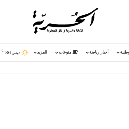
℃
36
وطنية
أخبار رياضة
منوعات
المزيد
تونس
 عمق الموسيقى الجزائرية