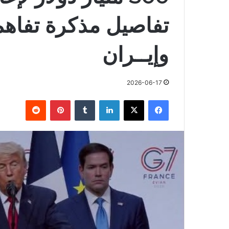
تفاصيل مذكرة تفاهم 
وإيــران
2026-06-17
فيسبوك
X
لينكدإن
بينتيريست