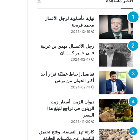
الأكثر مشاهدة
نهاية مأساوية لرجل الأعمال
محمد فريخة
2023-12-19
رجل الأعمــال مهدي بن غربية
فــي خــبر كــــــان
2024-02-17
تفاصيل إحباط عمليّة فرار أحد
أكبر الحيتان من تونس
2024-02-11
ديوان الزيت: أسعار زيت
الزيتون في تراجع لتبلغ هذا
السعر
2023-11-20
كارثة تهز النفيضة.. وفتح تحقيق
للكشف عن ملابسات الحادثة