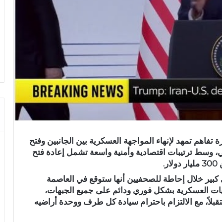
تفاهم تمهد لإنهاء المواجهة العسكرية بين الجانبين وفتح
ي، وسط ترتيبات اقتصادية وأمنية واسعة تشمل إعادة فتح
.
بير خلال إحاطة للصحفيين أنها ستوقع في العاصمة
عمليات العسكرية بشكل فوري ودائم على جميع الجبهات،
قبلاً، مع الالتزام باحترام سيادة كل طرف ووحدة أراضيه