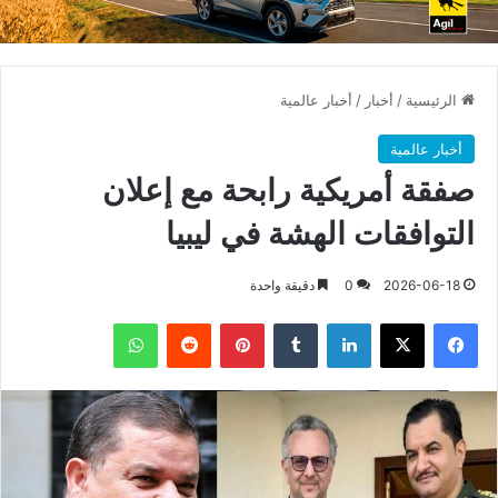
الرئيسية
/
أخبار
/
أخبار عالمية
أخبار عالمية
صفقة أمريكية رابحة مع إعلان
التوافقات الهشة في ليبيا
2026-06-18
0
دقيقة واحدة
فيسبوك
X
لينكدإن
بينتيريست
واتساب