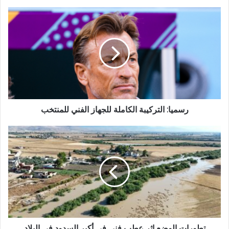
رسميا: التركيبة الكاملة للجهاز الفني للمنتخب
تطورات الوضع إثر عطب فني في أكبر السدود في البلاد