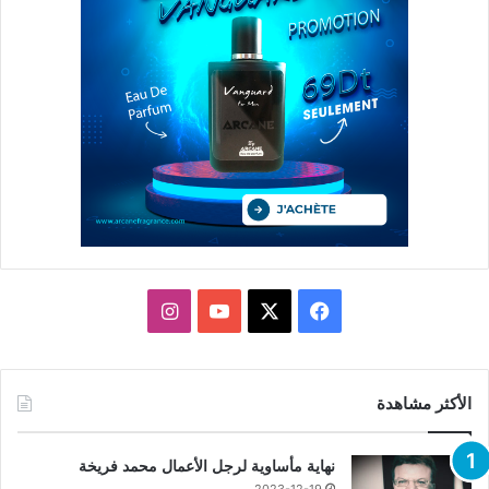
X
فيسبوك
يوتيوب
انستقرام
الأكثر مشاهدة
نهاية مأساوية لرجل الأعمال محمد فريخة