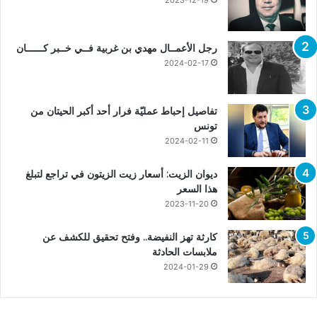
2023-12-19
رجل الأعمــال مهدي بن غربية فــي خــبر كــــــان
2024-02-17
تفاصيل إحباط عمليّة فرار أحد أكبر الحيتان من
تونس
2024-02-11
ديوان الزيت: أسعار زيت الزيتون في تراجع لتبلغ
هذا السعر
2023-11-20
كارثة تهز النفيضة.. وفتح تحقيق للكشف عن
ملابسات الحادثة
2024-01-29