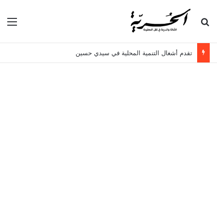
بحث عن
الق
تقدم أشغال التنمية المحلية في سيدي حسين