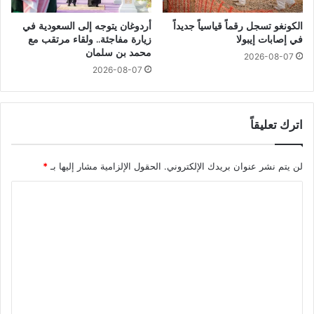
الكونغو تسجل رقماً قياسياً جديداً
أردوغان يتوجه إلى السعودية في
في إصابات إيبولا
زيارة مفاجئة.. ولقاء مرتقب مع
محمد بن سلمان
2026-08-07
2026-08-07
اترك تعليقاً
لن يتم نشر عنوان بريدك الإلكتروني.
الحقول الإلزامية مشار إليها بـ
*
ا
ل
ت
ع
ل
ي