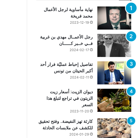
نهاية مأساوية لرجل الأعمال
محمد فريخة
2023-12-19
رجل الأعمــال مهدي بن غربية
فــي خــبر كــــــان
2024-02-17
تفاصيل إحباط عمليّة فرار أحد
أكبر الحيتان من تونس
2024-02-11
ديوان الزيت: أسعار زيت
الزيتون في تراجع لتبلغ هذا
السعر
2023-11-20
كارثة تهز النفيضة.. وفتح تحقيق
للكشف عن ملابسات الحادثة
2024-01-29