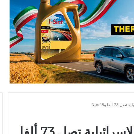
ألفا و18 قتيلا
غزة : حصيلة الإبادة الإسرائيلية تصل 73 ألفا