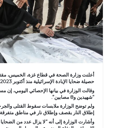
حصيلة ضحايا الإبادة الإسرائيلية منذ أكتوبر 2023 إلى 73 ألفا و18 قتيلا.
“شهيدين و8 مصابين”.
ولم توضح الوزارة ملابسات سقوط القتلى والجرحى
إطلاق النار بقصف وإطلاق نار في مناطق متفرقة.
وأشارت الوزارة إلى أنه “لا يزال عدد من الضحا