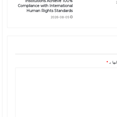
Institutions Achieve 100%
Compliance with International
Human Rights Standards
2026-08-05
يها بـ
*