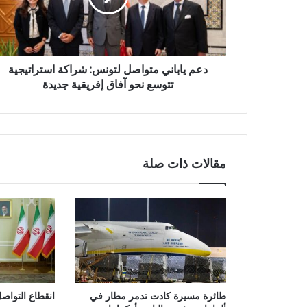
دعم ياباني متواصل لتونس: شراكة استراتيجية
تتوسع نحو آفاق إفريقية جديدة
مقالات ذات صلة
طائرة مسيرة كادت تدمر مطار في
انقطاع التواصل