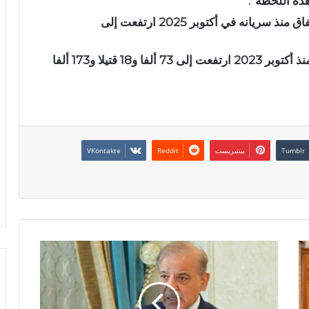
ذه اللحظة”.
وبيّنت أن حصيلة ضحايا الخروقات الإسرائيلية للاتفاق منذ سريانه في أكتوبر 2025 ارتفعت إلى
وأشارت إلى أن حصيلة ضحايا الإبادة الإسرائيلية منذ أكتوبر 2023 ارتفعت إلى 73 ألفا و18 قتيلا و173 ألفا
بينتيريست