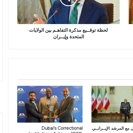
لحظة توقــيع مذكرة التفاهـم بين الولايات
المتحدة وإيــران
 مع المرشد الإيــرانــي
Dubai’s Correctional