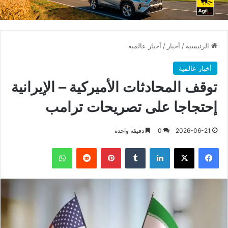
الرئيسية
/
أخبار
/
أخبار عالمية
أخبار عالمية
توقف المحادثات الأميركية – الإيرانية
إحتجاجا على تصريحات ترامب
2026-06-21
0
دقيقة واحدة
فيسبوك
X
لينكدإن
بينتيريست
واتساب