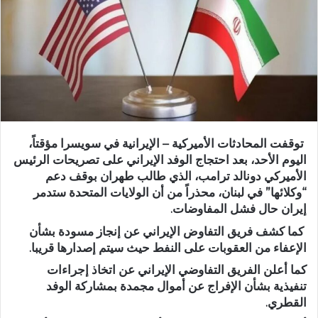
توقفت المحادثات الأميركية – الإيرانية في سويسرا مؤقتاً،
اليوم الأحد، بعد احتجاج الوفد الإيراني على تصريحات الرئيس
الأميركي دونالد ترامب، الذي طالب طهران بوقف دعم
“وكلائها” في لبنان، محذراً من أن الولايات المتحدة ستدمر
إيران حال فشل المفاوضات.
كما كشف فريق التفاوض الإيراني عن إنجاز مسودة بشأن
الإعفاء من العقوبات على النفط حيث سيتم إصدارها قريبا.
كما أعلن الفريق التفاوضي الإيراني عن اتخاذ إجراءات
تنفيذية بشأن الإفراج عن أموال مجمدة بمشاركة الوفد
القطري.