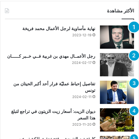
الأكثر مشاهدة
نهاية مأساوية لرجل الأعمال محمد فريخة
2023-12-19
رجل الأعمــال مهدي بن غربية فــي خــبر كــــــان
2024-02-17
تفاصيل إحباط عمليّة فرار أحد أكبر الحيتان من
تونس
2024-02-11
ديوان الزيت: أسعار زيت الزيتون في تراجع لتبلغ
هذا السعر
2023-11-20
كارثة تهز النفيضة.. وفتح تحقيق للكشف عن