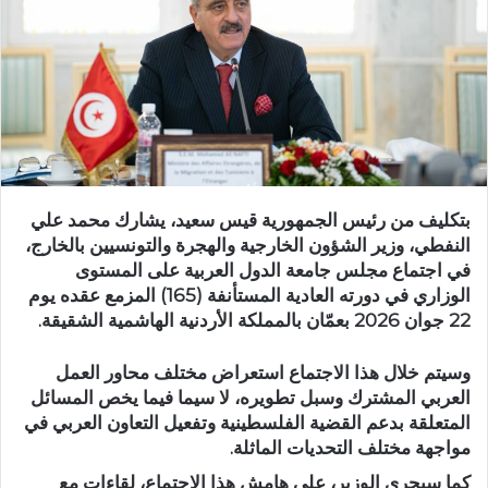
بتكليف من رئيس الجمهورية قيس سعيد، يشارك محمد علي
النفطي، وزير الشؤون الخارجية والهجرة والتونسيين بالخارج،
في اجتماع مجلس جامعة الدول العربية على المستوى
الوزاري في دورته العادية المستأنفة (165) المزمع عقده يوم
22 جوان 2026 بعمّان بالمملكة الأردنية الهاشمية الشقيقة.
وسيتم خلال هذا الاجتماع استعراض مختلف محاور العمل
العربي المشترك وسبل تطويره، لا سيما فيما يخص المسائل
المتعلقة بدعم القضية الفلسطينية وتفعيل التعاون العربي في
مواجهة مختلف التحديات الماثلة.
كما سيجري الوزير، على هامش هذا الاجتماع، لقاءات مع