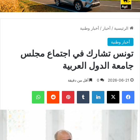
الرئيسية
/
أخبار
/
أخبار وطنية
أخبار وطنية
تونس تشارك في اجتماع مجلس
جامعة الدول العربية
2026-06-21
0
أقل من دقيقة
فيسبوك
X
لينكدإن
بينتيريست
واتساب