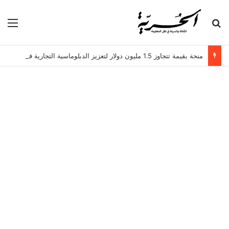
بحث عن
الق
منحة بقيمة تتجاوز 1.5 مليون دولار لتعزيز الدبلوماسية التجارية في تونس!