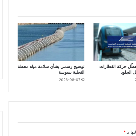
تعطّل حركة القطارات
توضيح رسمي بشأن سلامة مياه محطة
 الجلود
التحلية بسوسة
2026-08-07
يها بـ
*