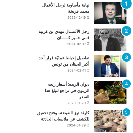
نهاية مأساوية لرجل الأعمال
محمد فريخة
2023-12-19
رجل الأعمــال مهدي بن غربية
فــي خــبر كــــــان
2024-02-17
تفاصيل إحباط عمليّة فرار أحد
أكبر الحيتان من تونس
2024-02-11
ديوان الزيت: أسعار زيت
الزيتون في تراجع لتبلغ هذا
السعر
2023-11-20
كارثة تهز النفيضة.. وفتح تحقيق
للكشف عن ملابسات الحادثة
2024-01-29