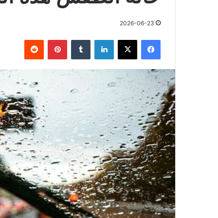
2026-06-23
فيسبوك
X
لينكدإن
بينتيريست