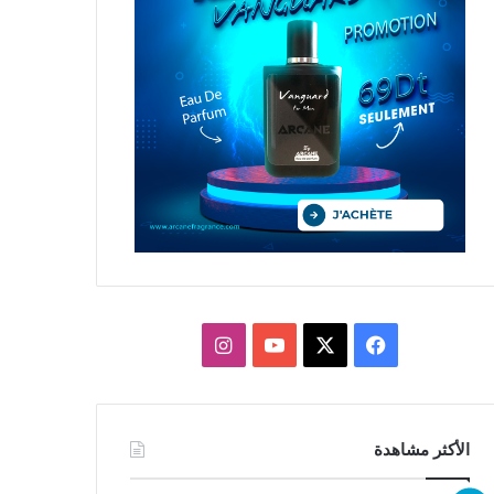
X
فيسبوك
يوتيوب
انستقرام
الأكثر مشاهدة