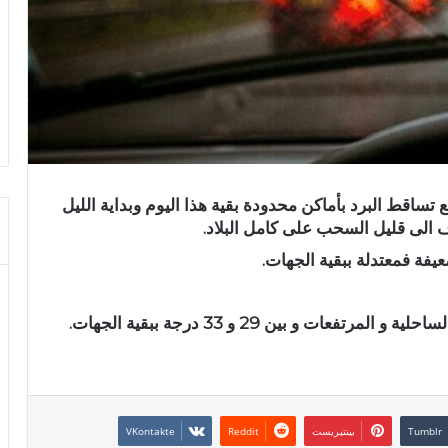
 تساقط البرد بأماكن محدودة بقية هذا اليوم وبداية الليل
لى قليل السحب على كامل البلاد.
يفة فمعتدلة ببقية الجهات.
بينتيريست