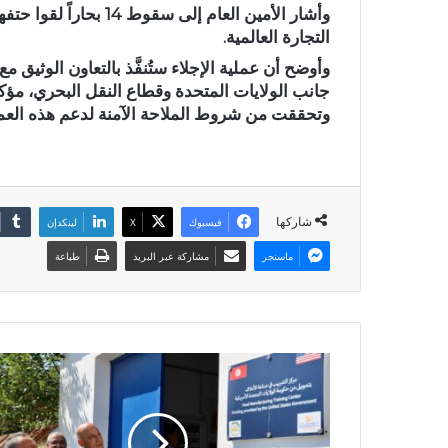
وأشار الأمين العام إلى 
التجارة العالمية.
وأوضح أن عملية الإجلاء ستُنفَّذ بالتعاون الوثيق 
جانب الولايات المتحدة وقطاع النقل البحري، مؤك
وتحققت من شروط الملاحة الآمنة لدعم هذه العم
شاركها
فيسبوك
X
لينكدإن
ماسنجر
مشاركة عبر البريد
طباعة