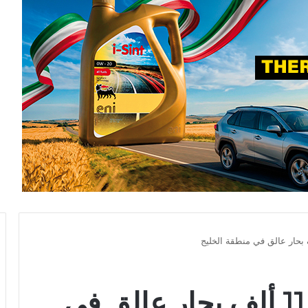
خطة لإجلاء أكثر من 11 ألف بحار عالق في