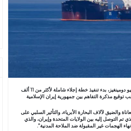
أعلن الأمين العام للمنظمة البحرية الدولية، أرسينيو دومينغيز، بدء تنفيذ خطة إجلاء شاملة لأكثر من 11 ألف
ب توقيع مذكرة التفاهم بين جمهورية إيران الإسلامية
اة والضيق لآلاف البحارة الأبرياء، والتأثير السلبي على
ي تم التوصل إليه بين الولايات المتحدة وإيران، والذي
ء الهجمات غير المقبولة ضد الملاحة المدنية”.