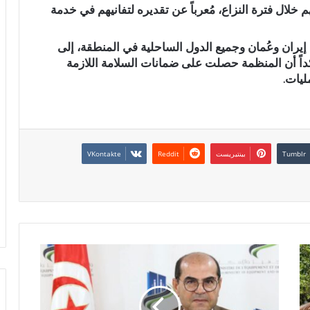
سقوط 14 بحاراً لقوا حتفهم خلال فترة النزاع، مُعرباً عن تقديره لتفانيهم في خدمة
مع إيران وعُمان وجميع الدول الساحلية في المنطقة، إلى
داً أن المنظمة حصلت على ضمانات السلامة اللازمة
ليات.
بينتيريست