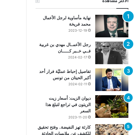
الأكثر مشاهدة
نهاية مأساوية لرجل الأعمال
محمد فريخة
2023-12-19
رجل الأعمــال مهدي بن غربية
فــي خــبر كــــــان
2024-02-17
تفاصيل إحباط عمليّة فرار أحد
أكبر الحيتان من تونس
2024-02-11
ديوان الزيت: أسعار زيت
الزيتون في تراجع لتبلغ هذا
السعر
2023-11-20
كارثة تهز النفيضة.. وفتح تحقيق
للكشف عن ملابسات الحادثة