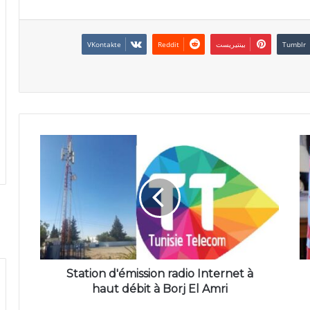
بينتيريست
Station d'émission radio Internet à
haut débit à Borj El Amri