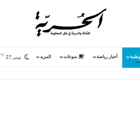
℃
27
وطنية
أخبار رياضة
منوعات
المزيد
تونس