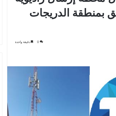
دفق بمنطقة الدريجات
0
دقيقة واحدة