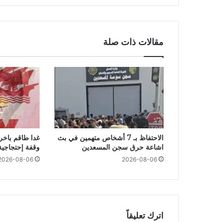
مقالات ذات صلة
الاحتفاظ بـ 7 أشخاص متهمين في بث
غدا طاقم باخر
اشاعة حرق سجن المسعدين
وقفة إحتجاجية
2026-08-06
2026-08-06
اترك تعليقاً