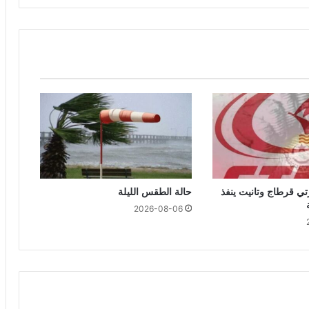
تي قرطاج وتانيت ينفذ
حالة الطقس الليلة
2026-08-06