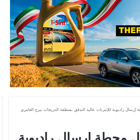
 إرسال راديوية للإنترنات عالية التدفق بمنطقة الدريجات ببرج العامري
ال محطة إرسال راديوية