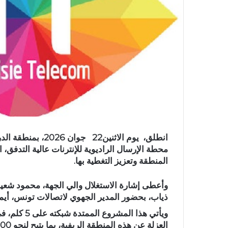
انطلق،
يوم الاثنين22 جوا
محطة الإرسال الراديوية للإنترنات عالية التدفق
المنطقة وتعزيز التغطية بها
.
وأعطى إشارة الاستغلال والي الجهة، محمود شعيب
ذياب، بحضور المدير الجهوي لاتصالات تونس، أيم
ويأتي هذا ال