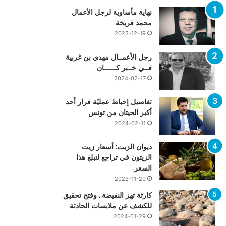
نهاية مأساوية لرجل الأعمال
محمد فريخة
2023-12-19
رجل الأعمــال مهدي بن غربية
فــي خــبر كــــــان
2024-02-17
تفاصيل إحباط عمليّة فرار أحد
أكبر الحيتان من تونس
2024-02-11
ديوان الزيت: أسعار زيت
الزيتون في تراجع لتبلغ هذا
السعر
2023-11-20
كارثة تهز النفيضة.. وفتح تحقيق
للكشف عن ملابسات الحادثة
2024-01-29