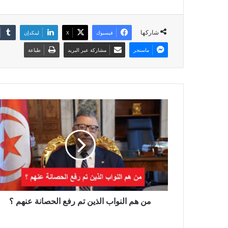
شاركها
فيسبوك
X
لينكدإن
ماسنجر
مشاركة عبر البريد
طباعة
من هم النواب الذين تم رفع الحصانة عنهم ؟