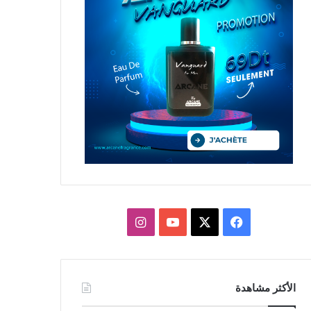
X
فيسبوك
يوتيوب
انستقرام
الأكثر مشاهدة