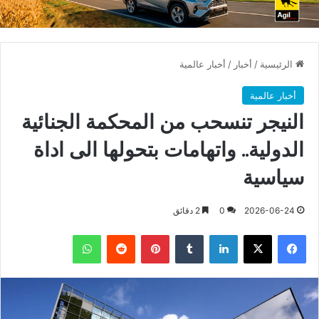
الرئيسية
/
أخبار
/
أخبار عالمية
أخبار عالمية
النيجر تنسحب من المحكمة الجنائية
الدولية.. واتهامات بتحولها الى اداة
سياسية
2026-06-24
0
2 دقائق
فيسبوك
X
لينكدإن
بينتيريست
واتساب