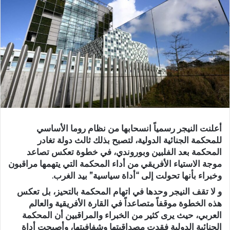
أعلنت النيجر رسمياً انسحابها من نظام روما الأساسي
للمحكمة الجنائية الدولية، لتصبح بذلك ثالث دولة تغادر
المحكمة بعد الفلبين وبوروندي، في خطوة تعكس تصاعد
موجة الاستياء الأفريقي من أداء المحكمة التي يتهمها مراقبون
وخبراء بأنها تحولت إلى “أداة سياسية” بيد الغرب.
و لا تقف النيجر وحدها في اتهام المحكمة بالتحيز، بل تعكس
هذه الخطوة موقفاً متصاعداً في القارة الأفريقية والعالم
العربي، حيث يرى كثير من الخبراء والمراقبين أن المحكمة
الجنائية الدولية فقدت مصداقيتها وشفافيتها، وأصبحت أداة