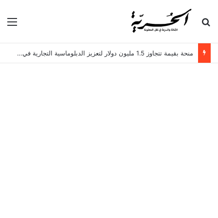
بحث عن
الق
منحة بقيمة تتجاوز 1.5 مليون دولار لتعزيز الدبلوماسية التجارية في تونس!