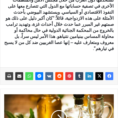
تستخدمها دول الغرب من خلال مجلس الأمن والمنظمات
الأخرى في تصفية حساباتها مع الدول التي تتصارع معها على
النفوذ الاقتصادي أو السياسي. ويستشهد البيوضي بأحدث
الأمثلة على هذه الازدواجية، قائلاً: “كان أكبر دليل على ذلك هو
صمتهم غير المبرر عما حدث خلال أحداث غزة، وتهديد ترامب
بالخروج من المحكمة الجنائية الدولية في حال محاكمة أو
محاولة المساس ببنيامين نتنياهو. هذا الأمر ليس سراً، بل
معروف ومتعارف عليه – إنها عصا الغربيين ضد كل من لا يسبح
في تيارهم”.