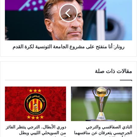
رونار: أنا منفتح على مشروع الجامعة التونسية لكرة القدم
مقالات ذات صلة
النادي الصفاقسي والترجي
دوري الأبطال.. الترجي ينتظر الفائز
الجرجيسي يتعرفان عن منافسهما
من السويحلي الليبي وبطل