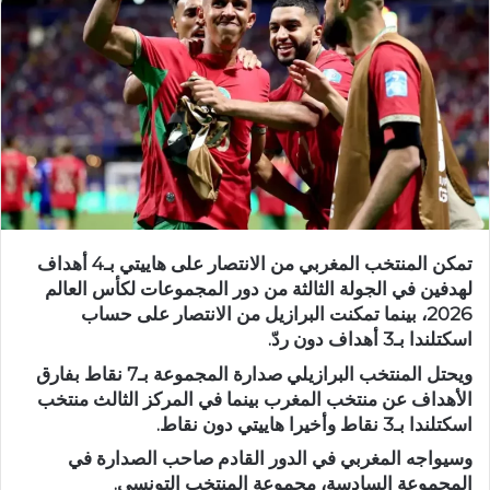
تمكن المنتخب المغربي من الانتصار على هاييتي بـ4 أهداف
لهدفين في الجولة الثالثة من دور المجموعات لكأس العالم
2026، بينما تمكنت البرازيل من الانتصار على حساب
اسكتلندا بـ3 أهداف دون ردّ.
ويحتل المنتخب البرازيلي صدارة المجموعة بـ7 نقاط بفارق
الأهداف عن منتخب المغرب بينما في المركز الثالث منتخب
اسكتلندا بـ3 نقاط وأخيرا هاييتي دون نقاط.
وسيواجه المغربي في الدور القادم صاحب الصدارة في
المجموعة السادسة، مجموعة المنتخب التونسي.