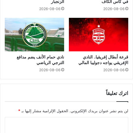
في كأس الكاف
الزنجبار
2026-08-06
2026-08-06
قرعة أبطال إفريقيا.. النادي
نادي حمام الأنف يضم مدافع
الإفريقي يواجه دجوليبا المالي
الترجي الرياضي
2026-08-06
2026-08-06
اترك تعليقاً
لن يتم نشر عنوان بريدك الإلكتروني.
الحقول الإلزامية مشار إليها بـ
*
ا
ل