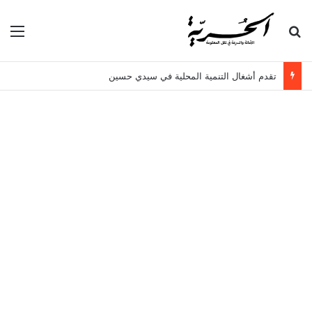
بحث عن
الق
تقدم أشغال التنمية المحلية في سيدي حسين