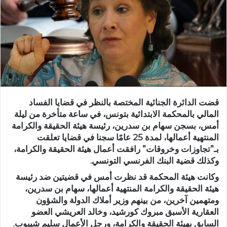
قضت الدائرة الجنائية المختصة بالنظر في قضايا الفساد
المالي بالمحكمة الابتدائية بتونس، في ساعة متأخرة من ليلة
أمس، بسجن سهام بن سدرين، رئيسة هيئة الحقيقة والكرامة
المنتهية أعمالها، لمدة 25 عامًا سجنا في قضايا تعلقت
بـ”تجاوزات وخروقات” رافقت أعمال هيئة الحقيقة والكرامة،
وكذلك قضية البنك الفرنسي التونسي.
وكانت هيئة المحكمة قد نظرت أمس في قضيتين ضد رئيسة
هيئة الحقيقة والكرامة المنتهية أعمالها، سهام بن سدرين،
ومتهمين آخرين، من بينهم وزير أملاك الدولة والشؤون
العقارية الأسبق مبروك كورشيد، وخالد العريشي العضو
السابق بهيئة الحقيقة والكرامة، ورجل الأعمال سليم شيبوب.