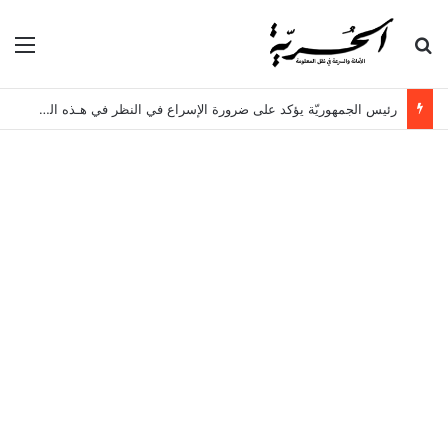
بحث عن
الق
رئيس الجمهوريّة يؤكد على ضرورة الإسراع في النظر في هـذه الملفات