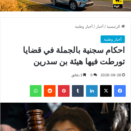
الرئيسية
/
أخبار
/
أخبار وطنية
أخبار وطنية
احكام سجنية بالجملة في قضايا
تورطت فيها هيئة بن سدرين
2026-06-26
0
2 دقائق
فيسبوك
X
لينكدإن
بينتيريست
واتساب