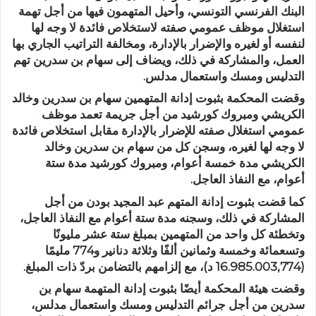
البنك الفرنسي التونسي، وأحيل المتهمون فيها من أجل تهمة
استغلال موظف عمومي صفته لاستخلاص فائدة لا وجه لها
لنفسه أو لغيره والإضرار بالإدارة، ومخالفة التراتيب الجاري بها
العمل، والمشاركة في ذلك، ويضاف إلى سهام بن سدرين تهم
التدليس ومسك واستعمال مدلس.
وقضت المحكمة بثبوت إدانة المتهمين سهام بن سدرين وخالد
الكريشي ومبروك كورشيد من أجل جريمة تعمد موظف
عمومي استغلال صفته للإضرار بالإدارة مقابل استخلاص فائدة
لا وجه لها لغيره، وسجن كل من سهام بن سدرين وخالد
الكريشي مدة خمسة أعوام، ومبروك كورشيد مدة ستة
أعوام، مع النفاذ العاجل.
كما قضت بثبوت إدانة المتهم عبد المجيد بودن من أجل
المشاركة في ذلك، وسجنه مدة ستة أعوام مع النفاذ العاجل،
وتخطئة كل واحد من المتهمين بمبلغ ستة عشر مليونًا
وتسعمائة وخمسة وثمانين ألفًا وثلاثة دنانير و774 مليمًا
(16.985.003,774 د)، مع إلزامهم بالتضامن بردّ ذات المبلغ.
وقضت هيئة المحكمة أيضًا بثبوت إدانة المتهمة سهام بن
سدرين من أجل جرائم التدليس ومسك واستعمال مدلس،