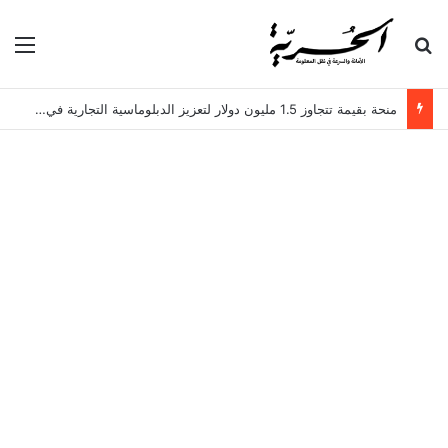
بحث عن
الق
منحة بقيمة تتجاوز 1.5 مليون دولار لتعزيز الدبلوماسية التجارية في تونس!