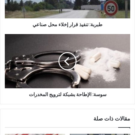
طبربة: تنفيذ قرار إخلاء محل صناعي
سوسة: الإطاحة بشبكة لترويج المخدرات
مقالات ذات صلة