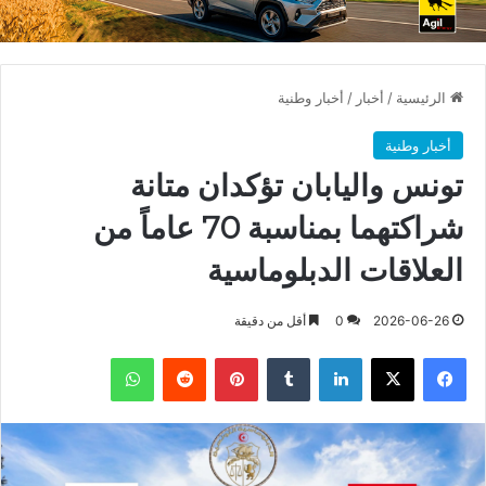
الرئيسية
/
أخبار
/
أخبار وطنية
أخبار وطنية
تونس واليابان تؤكدان متانة
شراكتهما بمناسبة 70 عاماً من
العلاقات الدبلوماسية
2026-06-26
0
أقل من دقيقة
فيسبوك
X
لينكدإن
بينتيريست
واتساب