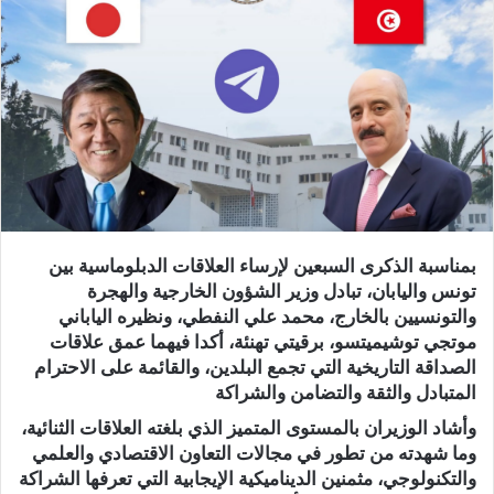
بمناسبة الذكرى السبعين لإرساء العلاقات الدبلوماسية بين
تونس واليابان، تبادل وزير الشؤون الخارجية والهجرة
والتونسيين بالخارج، محمد علي النفطي، ونظيره الياباني
موتجي توشيميتسو، برقيتي تهنئة، أكدا فيهما عمق علاقات
الصداقة التاريخية التي تجمع البلدين، والقائمة على الاحترام
المتبادل والثقة والتضامن والشراكة
وأشاد الوزيران بالمستوى المتميز الذي بلغته العلاقات الثنائية،
وما شهدته من تطور في مجالات التعاون الاقتصادي والعلمي
والتكنولوجي، مثمنين الديناميكية الإيجابية التي تعرفها الشراكة