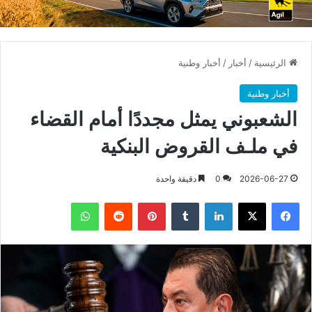
الرئيسية
/
أخبار
/
أخبار وطنية
أخبار وطنية
الشعبوني يمثل مجددًا أمام القضاء
في ملـف القروض البنكية
2026-06-27
0
دقيقة واحدة
فيسبوك
X
لينكدإن
بينتيريست
واتساب