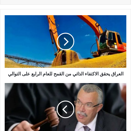
العراق يحقق الاكتفاء الذاتي من القمح للعام الرابع على التوالي