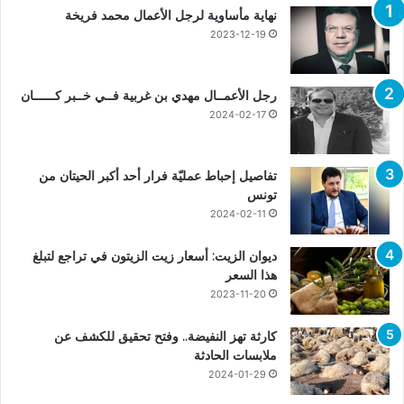
نهاية مأساوية لرجل الأعمال محمد فريخة
2023-12-19
رجل الأعمــال مهدي بن غربية فــي خــبر كــــــان
2024-02-17
تفاصيل إحباط عمليّة فرار أحد أكبر الحيتان من
تونس
2024-02-11
ديوان الزيت: أسعار زيت الزيتون في تراجع لتبلغ
هذا السعر
2023-11-20
كارثة تهز النفيضة.. وفتح تحقيق للكشف عن
ملابسات الحادثة
2024-01-29