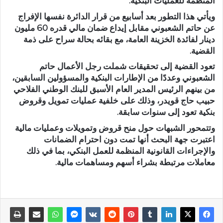
المنظمة للعمليات البنكية.
ويأتي هذا التطور بعد أسابيع من قرار الدائرة نفسها الإفراج
عن حاتم الشعبوني مقابل إيداع ضمان مالي قدره 60 مليون
دينار لفائدة الخزينة العامة، مع بقائه بحالة سراح على ذمة
القضية.
تعود القضية إلى تحقيقات شملت رجل الأعمال حاتم
الشعبوني وعددًا من الإطارات البنكية والمسؤولين السابقين،
من بينهم الرئيس المدير العام الأسبق للبنك الوطني الفلاحي
حبيب حاج قويدر، وذلك على خلفية عمليات تمويل وقروض
بنكية تعود إلى سنوات سابقة.
وتتمحور الشبهات حول منح قروض وتمويلات وعمليات مالية
اعتبرت جهة البحث أنها تمت دون احترام الضمانات
والإجراءات القانونية المنظمة للعمل البنكي، بما في ذلك
معاملات مرتبطة بشراء أسهم ومساهمات مالية.