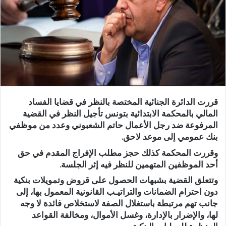
قررت الدائرة الجنائية المختصة بالنظر في قضايا الفساد
المالي بالمحكمة الابتدائية بتونس تأجيل النظر في القضية
المرفوعة ضد رجل الأعمال حاتم الشعبوني وعدد من موظفي
بنك عمومي إلى موعد لاحق.
وقررت المحكمة كذلك حجز مطلب الإفراج المقدم في حق
أحد الموظفين المتهمين للنظر فيه إثر الجلسة.
وتتعلق القضية بشبهات الحصول على قروض وتمويلات بنكية
دون احترام الضمانات والتراتيـب القانونية المعمول بها، إلى
جانب تهم مرتبطة باستغلال الصفة لاستخلاص فائدة لا وجه
لها، والإضرار بالإدارة، وغسل الأموال، ومخالفة القواعد