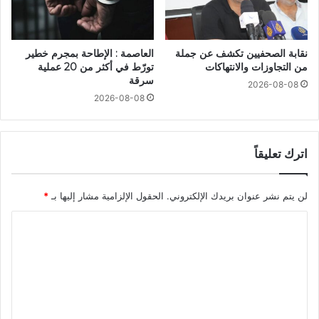
نقابة الصحفيين تكشف عن جملة
العاصمة : الإطاحة بمجرم خطير
من التجاوزات والانتهاكات
تورّط في أكثر من 20 عملية
سرقة
2026-08-08
2026-08-08
اترك تعليقاً
لن يتم نشر عنوان بريدك الإلكتروني.
الحقول الإلزامية مشار إليها بـ
*
ا
ل
ت
ع
ل