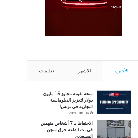
الأخيرة
الأشهر
تعليقات
منحة بقيمة تتجاوز 1.5 مليون
دولار لتعزيز الدبلوماسية
التجارية في تونس!
2026-08-06
الاحتفاظ بـ 7 أشخاص متهمين
في بث اشاعة حرق سجن
المسعدين