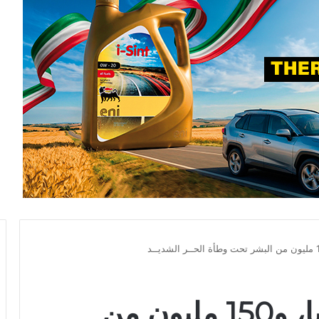
وفاة 1300 في أوروبا، و150 مليون من