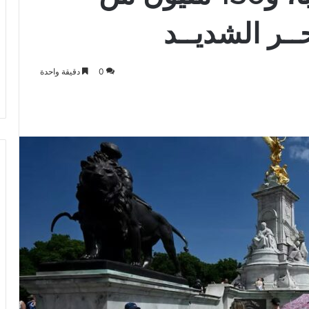
ـر الشديــد
0
دقيقة واحدة