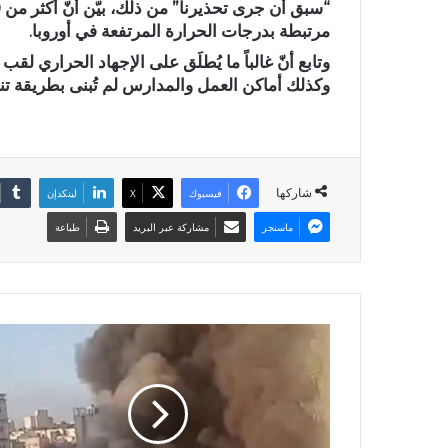
مرتبطة بدرجات الحرارة المرتفعة في أوروبا.
وتابع أنّ غالباً ما يُطلَق على الإجهاد الحراري لقب
وكذلك أماكن العمل والمدارس لم تُبنى بطريقة ت
شاركها
فيسبوك
X
لينكدإن
ماسنجر
مشاركة عبر البريد
طباعة