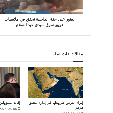
العثور على جثة، الداخلية تحقق في ملابسات
حريق سوق سيدي عبد السلام
مقالات ذات صلة
إيران تفرض شروطها في إدارة مضيق
إقالة مسؤولين
هرمز
2026-08-06