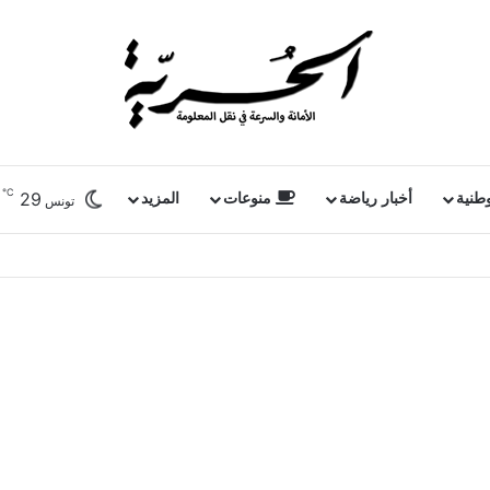
℃
29
وطنية
أخبار رياضة
منوعات
المزيد
تونس