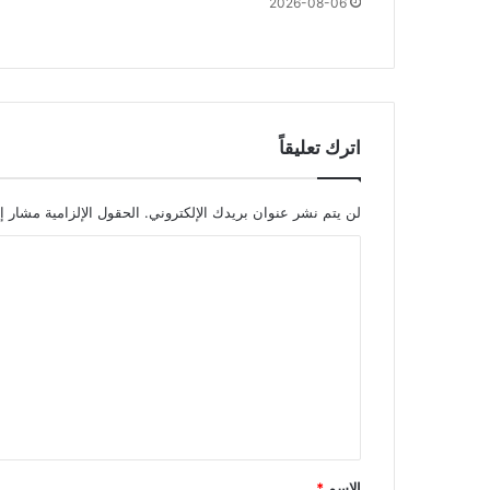
2026-08-06
اترك تعليقاً
لن يتم نشر عنوان بريدك الإلكتروني.
الحقول الإلزامية مشار إل
ا
ل
ت
ع
ل
ي
ق
*
الاسم
*