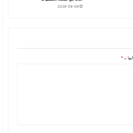
2026-08-06
يها بـ
*