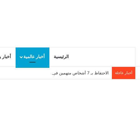
الرئيسية
أخبار عالمية
أخبار 
أخبار عاجلة
الاحتفاظ بـ 7 أشخاص متهمين في بث اشاعة حرق سجن المسعدين