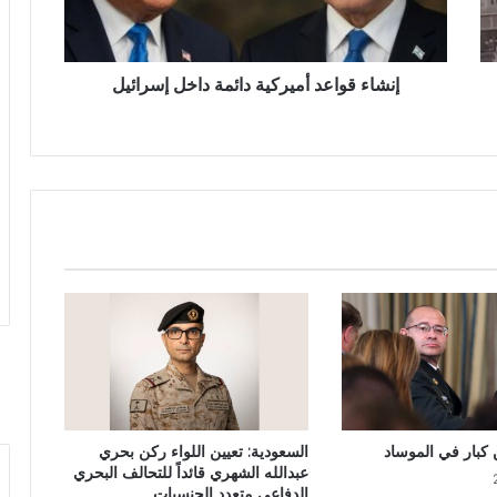
إنشاء قواعد أميركية دائمة داخل إسرائيل
 كبار في الموساد
السعودية: تعيين اللواء ركن بحري
عبدالله الشهري قائداً للتحالف البحري
الدفاعي متعدد الجنسيات