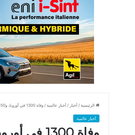
الرئيسية
/
أخبار
/
أخبار عالمية
/
وفاة 1300 في أوروبا، و150 مليون من البشر تحت وطأة الحــر الشديــد
أخبار عالمية