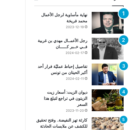
نهاية مأساوية لرجل الأعمال
محمد فريخة
2023-12-19
رجل الأعمــال مهدي بن غربية
فــي خــبر كــــــان
2024-02-17
تفاصيل إحباط عمليّة فرار أحد
أكبر الحيتان من تونس
2024-02-11
ديوان الزيت: أسعار زيت
الزيتون في تراجع لتبلغ هذا
السعر
2023-11-20
كارثة تهز النفيضة.. وفتح تحقيق
للكشف عن ملابسات الحادثة