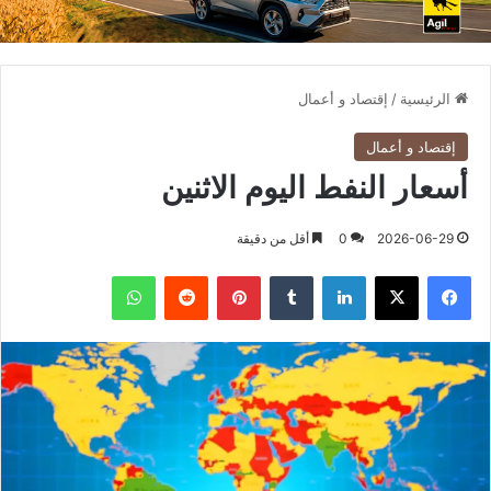
الرئيسية
/
إقتصاد و أعمال
إقتصاد و أعمال
أسعار النفط اليوم الاثنين
2026-06-29
0
أقل من دقيقة
فيسبوك
X
لينكدإن
بينتيريست
واتساب