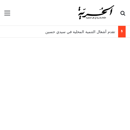
بحث عن
الق
تقدم أشغال التنمية المحلية في سيدي حسين