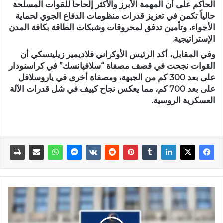
الحاكم على أن المهمة الأبرز والأكثر إلحاحاً للقوات المسلحة
حالياً تكمن في تعزيز قدرات منظومات الدفاع الجوي لحماية
الأجواء، وتأمين تدفق لمحروقات وشبكات الطاقة بكافة المدن
الإستراتيجية.
وفي المقابل، أكد الرئيس الأوكراني فلاديمير زيلينسكي أن
القوات نجحت في قصف مصفاة “سلافيانسك” في كراسنودار
على بعد 300 كم من الجبهة، ومصفاة أخرى في ياروسلافل
على بعد 700 كم، مما يعكس نجاح كييف في شل قدرات الآلة
العسكرية الروسية.