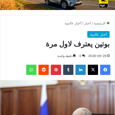
الرئيسية
/
أخبار
/
أخبار عالمية
أخبار عالمية
بوتين يعترف لاول مرة
2026-06-29
0
دقيقة واحدة
فيسبوك
X
لينكدإن
بينتيريست
واتساب