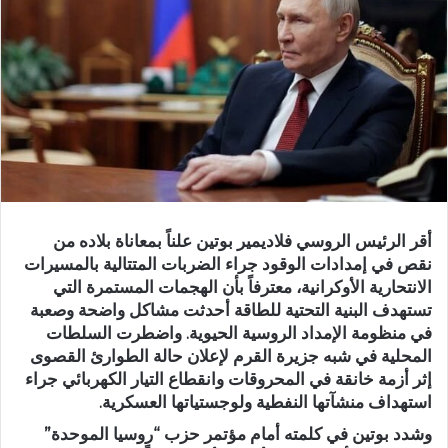
أقر الرئيس الروسي فلاديمير بوتين علناً بمعاناة بلاده من
نقص في إمدادات الوقود جراء الضربات المتتالية بالمسيرات
الانتحارية الأوكرانية، معترفاً بأن الهجمات المستمرة التي
تستهدف البنية التحتية للطاقة أحدثت مشاكل واضحة وصعبة
في منظومة الإمداد الروسية الحيوية. واضطرت السلطات
المحلية في شبه جزيرة القرم لإعلان حالة الطوارئ القصوى
إثر أزمة خانقة في المحروقات وانقطاع التيار الكهربائي جراء
استهداف منشآتها النفطية ولوجستياتها العسكرية.
وشدد بوتين في كلمته أمام مؤتمر حزب “روسيا الموحدة”