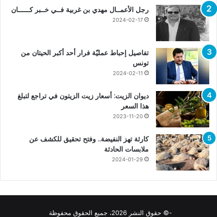
رجل الأعمــال مهدي بن غربية فــي خــبر كــــــان
2024-02-17
تفاصيل إحباط عمليّة فرار أحد أكبر الحيتان من
تونس
2024-02-11
ديوان الزيت: أسعار زيت الزيتون في تراجع لتبلغ
هذا السعر
2023-11-20
كارثة تهز النفيضة.. وفتح تحقيق للكشف عن
ملابسات الحادثة
2024-01-29
-© حقوق النشر 2026، جميع الحقوق محفوظة