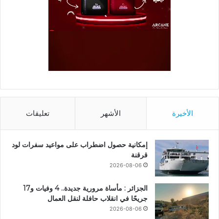
الأخيرة
الأشهر
تعليقات
إمكانية حصول اضطراب على مواعيد سفرات لود
قرقنة
2026-08-06
الجزائر : مأساة مرورية جديدة.. 4 وفيات و17
جريحًا في انقلاب حافلة لنقل العمال
2026-08-06