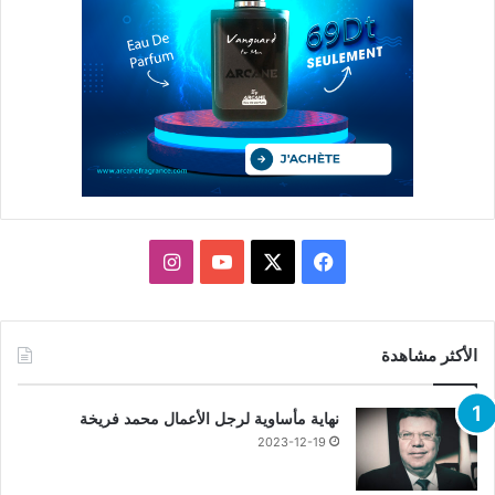
X
فيسبوك
يوتيوب
انستقرام
الأكثر مشاهدة
نهاية مأساوية لرجل الأعمال محمد فريخة
2023-12-19