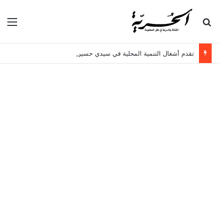
بحث عن
الق
تقدم أشغال التنمية المحلية في سيدي حسين