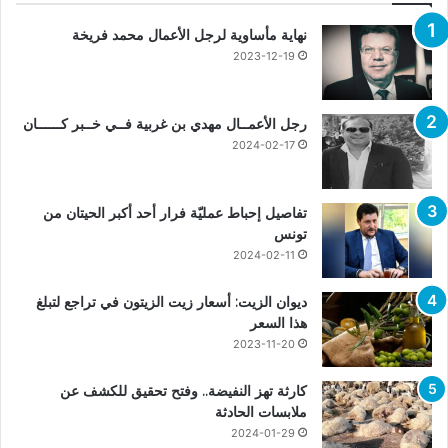
نهاية مأساوية لرجل الأعمال محمد فريخة
2023-12-19
رجل الأعمــال مهدي بن غربية فــي خــبر كــــــان
2024-02-17
تفاصيل إحباط عمليّة فرار أحد أكبر الحيتان من
تونس
2024-02-11
ديوان الزيت: أسعار زيت الزيتون في تراجع لتبلغ
هذا السعر
2023-11-20
كارثة تهز النفيضة.. وفتح تحقيق للكشف عن
ملابسات الحادثة
2024-01-29