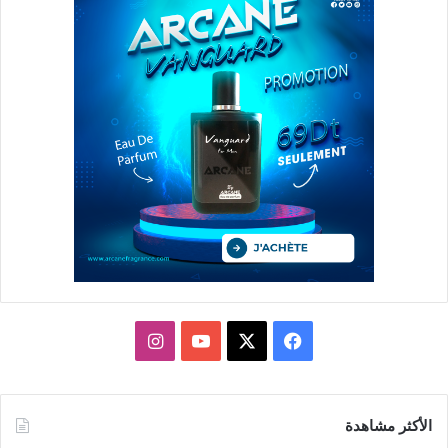
X
فيسبوك
يوتيوب
انستقرام
الأكثر مشاهدة