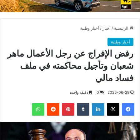
الرئيسية
/
أخبار
/
أخبار وطنية
أخبار وطنية
رفض الإفراج عن رجل الأعمال ماهر
شعبان وتأجيل محاكمته في ملف
فساد مالي
2026-06-29
0
دقيقة واحدة
فيسبوك
X
لينكدإن
بينتيريست
واتساب