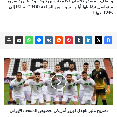
وأضاف المصدر ذاته أن 67 مكتب بريد و25 وكالة بريد سريع
ستواصل نشاطها أيام السبت من الساعة 09:00 صباحًا إلى
12:15 ظهرًا.
تصريح مثير للجدل لوزير أمريكي بخصوص المنتخب الإيراني