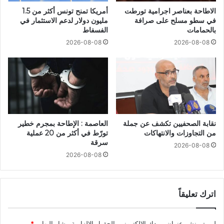
الاطاحة بعناصر اجرامية تورطت
أمريكا تمنح تونس أكثر من 1.5
في سطو مسلح على صرافة
مليون دولار لدعم الاستثمار في
بالحمامات
الفسفاط
2026-08-08
2026-08-08
نقابة الصحفيين تكشف عن جملة
العاصمة : الإطاحة بمجرم خطير
من التجاوزات والانتهاكات
تورّط في أكثر من 20 عملية
سرقة
2026-08-08
2026-08-08
اترك تعليقاً
لن يتم نشر عنوان بريدك الإلكتروني.
الحقول الإلزامية مشار إليها بـ
*