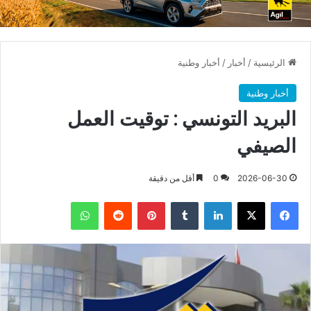
الرئيسية
/
أخبار
/
أخبار وطنية
أخبار وطنية
البريد التونسي : توقيت العمل
الصيفي
2026-06-30
0
أقل من دقيقة
فيسبوك
X
لينكدإن
بينتيريست
واتساب