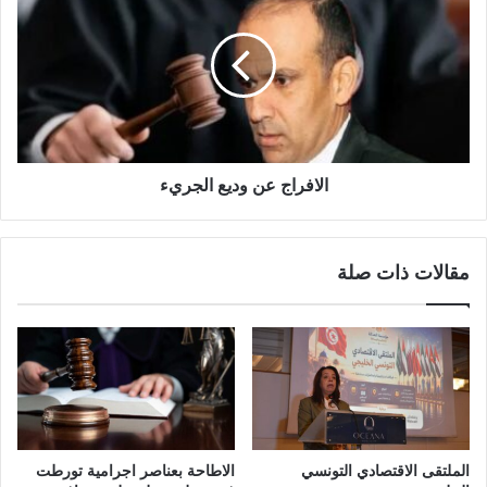
الافراج عن وديع الجريء
مقالات ذات صلة
الملتقى الاقتصادي التونسي
الاطاحة بعناصر اجرامية تورطت