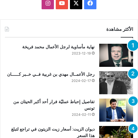
X
فيسبوك
يوتيوب
انستقرام
الأكثر مشاهدة
نهاية مأساوية لرجل الأعمال محمد فريخة
2023-12-19
رجل الأعمــال مهدي بن غربية فــي خــبر كــــــان
2024-02-17
تفاصيل إحباط عمليّة فرار أحد أكبر الحيتان من
تونس
2024-02-11
ديوان الزيت: أسعار زيت الزيتون في تراجع لتبلغ
هذا السعر