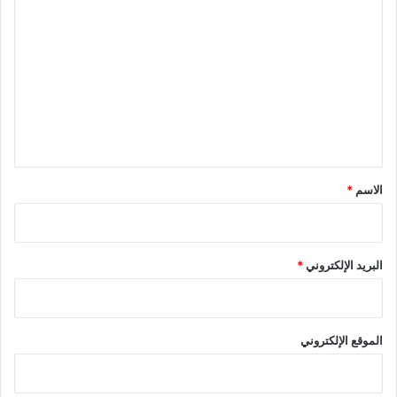
ل
ت
ع
ل
ي
ق
*
الاسم
*
البريد الإلكتروني
*
الموقع الإلكتروني