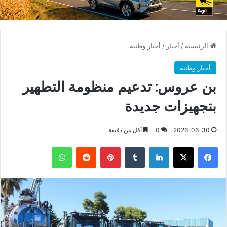
الرئيسية
/
أخبار
/
أخبار وطنية
أخبار وطنية
بن عروس: تدعيم منظومة التطهير
بتجهيزات جديدة
2026-06-30
0
أقل من دقيقة
فيسبوك
X
لينكدإن
بينتيريست
واتساب