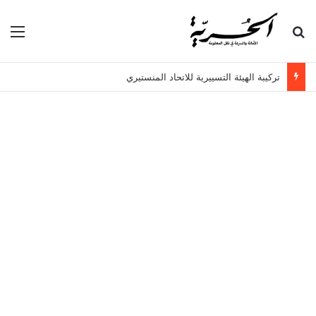
بحث عن
الق
تركيبة الهيئة التسييرية للاتحاد المنستيري