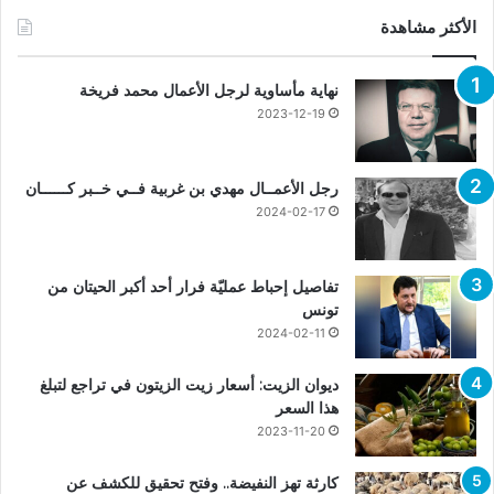
الأكثر مشاهدة
نهاية مأساوية لرجل الأعمال محمد فريخة
2023-12-19
رجل الأعمــال مهدي بن غربية فــي خــبر كــــــان
2024-02-17
تفاصيل إحباط عمليّة فرار أحد أكبر الحيتان من
تونس
2024-02-11
ديوان الزيت: أسعار زيت الزيتون في تراجع لتبلغ
هذا السعر
2023-11-20
كارثة تهز النفيضة.. وفتح تحقيق للكشف عن