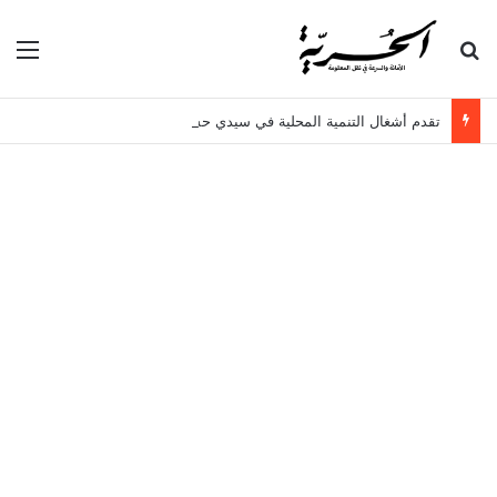
بحث عن
الق
تقدم أشغال التنمية المحلية في سيدي حسين