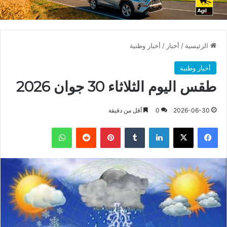
الرئيسية
/
أخبار
/
أخبار وطنية
أخبار وطنية
طقس اليوم الثلاثاء 30 جوان 2026
2026-06-30
0
أقل من دقيقة
فيسبوك
X
لينكدإن
بينتيريست
واتساب