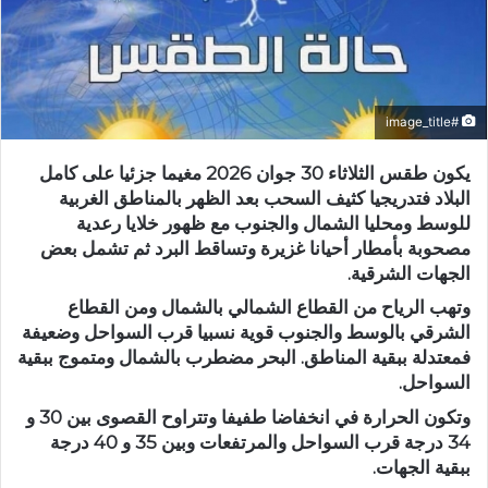
#image_title
يكون طقس الثلاثاء 30 جوان 2026 مغيما جزئيا على كامل
البلاد فتدريجيا كثيف السحب بعد الظهر بالمناطق الغربية
للوسط ومحليا الشمال والجنوب مع ظهور خلايا رعدية
مصحوبة بأمطار أحيانا غزيرة وتساقط البرد ثم تشمل بعض
الجهات الشرقية.
وتهب الرياح من القطاع الشمالي بالشمال ومن القطاع
الشرقي بالوسط والجنوب قوية نسبيا قرب السواحل وضعيفة
فمعتدلة ببقية المناطق. البحر مضطرب بالشمال ومتموج ببقية
السواحل.
وتكون الحرارة في انخفاضا طفيفا وتتراوح القصوى بين 30 و
34 درجة قرب السواحل والمرتفعات وبين 35 و 40 درجة
ببقية الجهات.