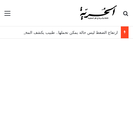
بحث عن
الق
ارتفاع الضغط ليس حالة يمكن تحملها.. طبيب يكشف المخاطر الخفية