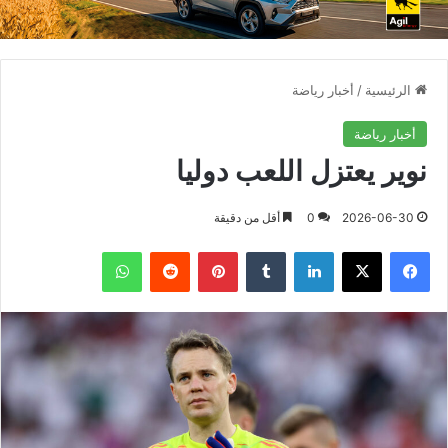
الرئيسية
/
أخبار رياضة
أخبار رياضة
نوير يعتزل اللعب دوليا
2026-06-30
0
أقل من دقيقة
فيسبوك
X
لينكدإن
بينتيريست
واتساب