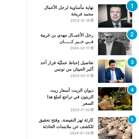
نهاية مأساوية لرجل الأعمال
محمد فريخة
2023-12-19
رجل الأعمــال مهدي بن غربية
فــي خــبر كــــــان
2024-02-17
تفاصيل إحباط عمليّة فرار أحد
أكبر الحيتان من تونس
2024-02-11
ديوان الزيت: أسعار زيت
الزيتون في تراجع لتبلغ هذا
السعر
2023-11-20
كارثة تهز النفيضة.. وفتح تحقيق
للكشف عن ملابسات الحادثة
2024-01-29