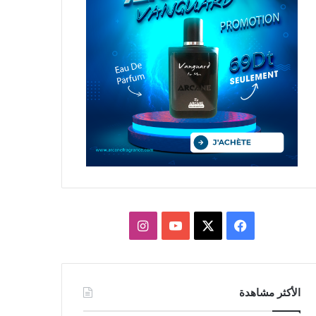
X
فيسبوك
يوتيوب
انستقرام
الأكثر مشاهدة