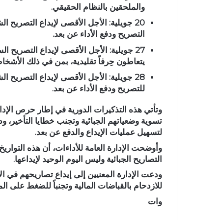
والملحقين بالنظام الحقيقي.
20 جويلية: الأجل الأقصى لإيداع التصريح
التصريح ودفع الأداء عن بعد.
27 جويلية: الأجل الأقصى لإيداع التصريح 
يتعاطون حِرفاً تقليدية، بمن في ذلك الأشخ
28 جويلية: الأجل الأقصى لإيداع التصريح 
للتصريح ودفع الأداء عن بعد.
وتأتي هذه التذكيرات الدورية في إطار حرص الإدار
تسوية وضعياتهم الجبائية وتجنب خطايا التأخير، ودف
لتسهيل عمليات الإيداع والدفع عن بعد.
وأوضحت الإدارة العامة للأداءات، أن هذه التواريخ
التصاريح الجبائية وليس اليوم الوحيد لإيداعها.
ودعت الإدارة المعنيين إلى إيداع تصاريحهم في الأ
للازدحام بالقباضات المالية وتجنباً للضغط على ال
وات