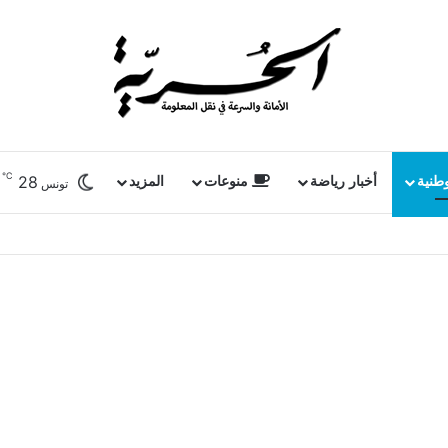
℃
28
وطنية
أخبار رياضة
منوعات
المزيد
تونس