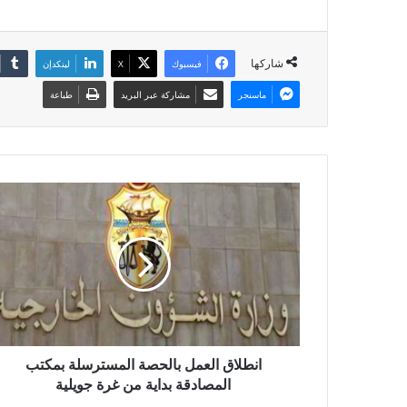
شاركها
فيسبوك
X
لينكدإن
ماسنجر
مشاركة عبر البريد
طباعة
انطلاق العمل بالحصة المسترسلة بمكتب
المصادقة بداية من غرة جويلية