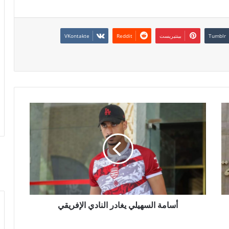
بينتيريست
أسامة السهيلي يغادر النادي الإفريقي