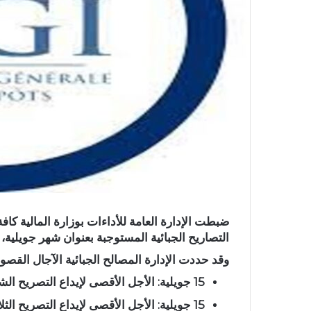
ضبطت الإدارة العامة للأداءات بوزارة المالية كافة
التصاريح الجبائية المستوجبة بعنوان شهر جويلية، و
وقد حددت الإدارة المصالح الجبائية الآجال القصوى
15 جويلية: الأجل الأقصى لإيداع التصريح الشهري بالنسبة للأشخاص الطبيعيين.
15 جويلية: الأجل الأقصى لإيداع التصريح ا