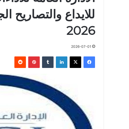
للايداع والتصاريح ال
2026
2026-07-01
فيسبوك
X
لينكدإن
بينتيريست