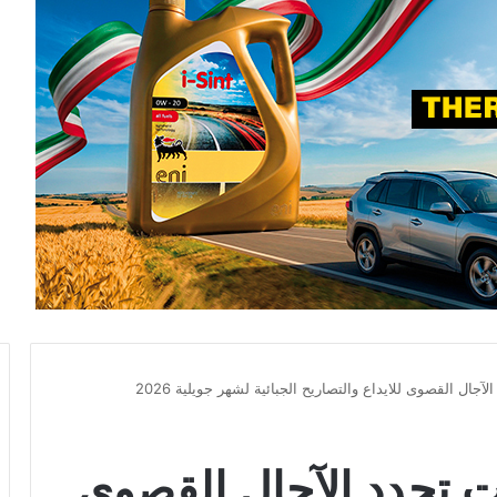
الآجال القصوى للايداع والتصاريح الجبائية لشهر جويلية 2026
ءات تحدد الآجال القصوى