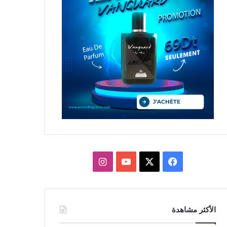
X
فيسبوك
يوتيوب
انستقرام
الأكثر مشاهدة