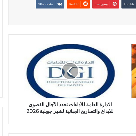
بينتيريست
الادارة العامة للأداءات تحدد الآجال القصوى
للايداع والتصاريح الجبائية لشهر جويلية 2026