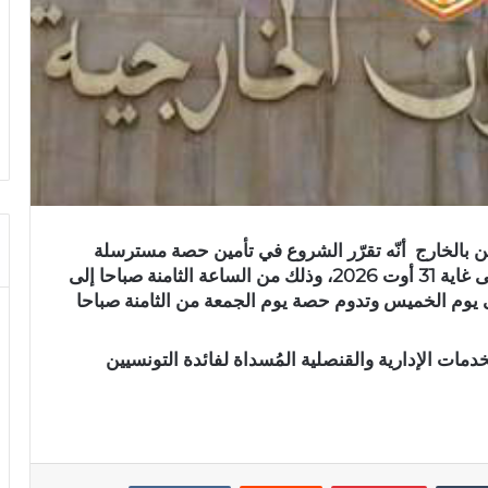
ن بالخارج
أنّه تقرّر الشروع في تأمين حصة مسترسلة
بمكتب المصادقة، بداية من غرة جويلية 2026، إلى غاية 31 أوت 2026، وذلك ​من الساعة الثامنة صباحا إلى
إلى يوم الخميس وتدوم حصة يوم الجمعة من الثامنة صباحا
ات الإدارية والقنصلية المُسداة لفائدة التونسيين