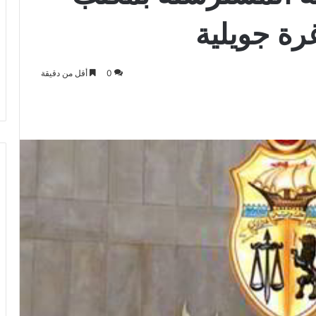
رة جويلية
0
أقل من دقيقة