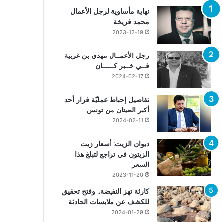
نهاية مأساوية لرجل الأعمال
محمد فريخة
2023-12-19
رجل الأعمــال مهدي بن غربية
فــي خــبر كــــــان
2024-02-17
تفاصيل إحباط عمليّة فرار أحد
أكبر الحيتان من تونس
2024-02-11
ديوان الزيت: أسعار زيت
الزيتون في تراجع لتبلغ هذا
السعر
2023-11-20
كارثة تهز النفيضة.. وفتح تحقيق
للكشف عن ملابسات الحادثة
2024-01-29