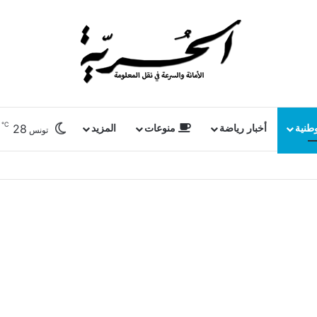
℃
28
وطنية
أخبار رياضة
منوعات
المزيد
تونس