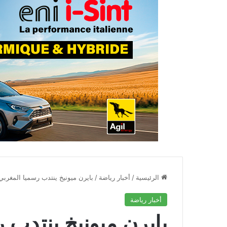
الرئيسية
/
أخبار رياضة
/
بايرن ميونيخ ينتدب رسميا المغرب
أخبار رياضة
بايرن ميونيخ ينتدب 