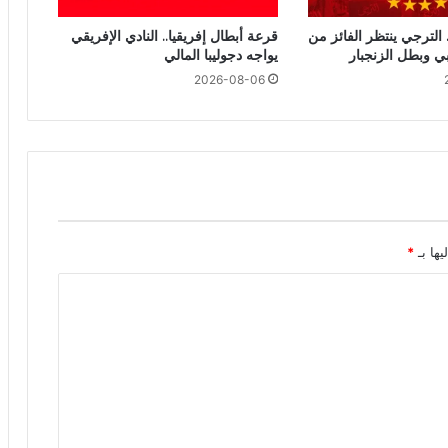
 الترجي ينتظر الفائز من
قرعة أبطال إفريقيا.. النادي الإفريقي
بي وبطل الزنجبار
يواجه دجوليبا المالي
2026-08-06
يها بـ
*