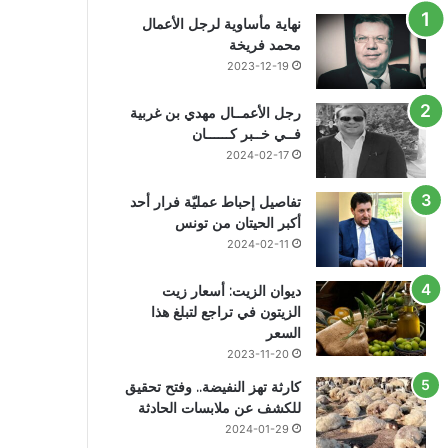
نهاية مأساوية لرجل الأعمال
محمد فريخة
2023-12-19
رجل الأعمــال مهدي بن غربية
فــي خــبر كــــــان
2024-02-17
تفاصيل إحباط عمليّة فرار أحد
أكبر الحيتان من تونس
2024-02-11
ديوان الزيت: أسعار زيت
الزيتون في تراجع لتبلغ هذا
السعر
2023-11-20
كارثة تهز النفيضة.. وفتح تحقيق
للكشف عن ملابسات الحادثة
2024-01-29