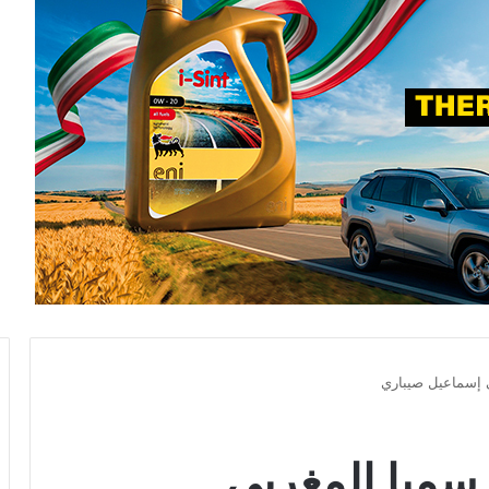
ي إسماعيل صيباري
رسميا المغربي