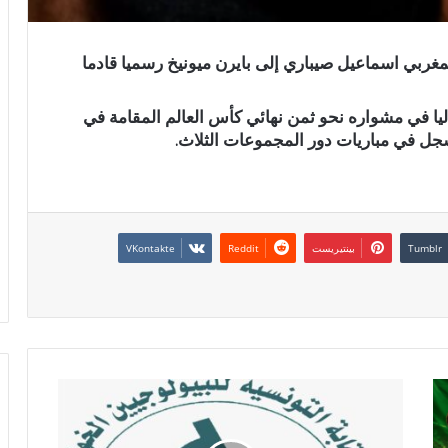
لمغربي اسماعيل صيباري إلى بايرن ميونيخ رسميا قادما
 المغرب حاليا في مشواره نحو ثمن نهائي كأس العالم المقامة في
سجل في مباريات دور المجموعات الثلاث.
بينتيريست