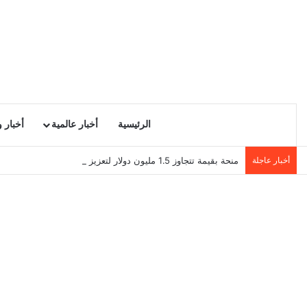
الرئيسية
أخبار عالمية
أخبار 
أخبار عاجلة
منحة بقيمة تتجاوز 1.5 مليون دولار لتعزيز الدبلوماسية التجارية في تونس!