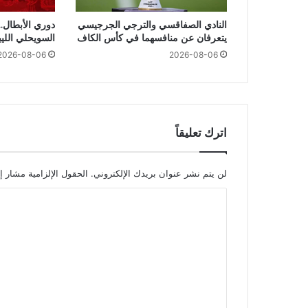
النادي الصفاقسي والترجي الجرجيسي
دوري الأبطال..
يتعرفان عن منافسهما في كأس الكاف
السويحلي اللي
2026-08-06
2026-08-06
اترك تعليقاً
لن يتم نشر عنوان بريدك الإلكتروني.
الحقول الإلزامية مشار إل
ا
ل
ت
ع
ل
ي