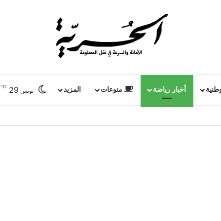
℃
29
وطنية
أخبار رياضة
منوعات
المزيد
تونس