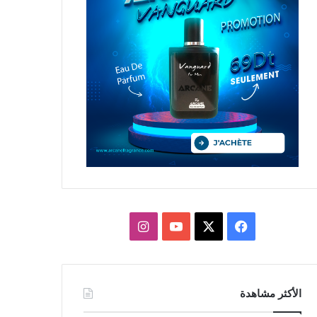
X
فيسبوك
يوتيوب
انستقرام
الأكثر مشاهدة