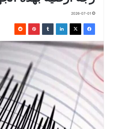
2026-07-01
فيسبوك
X
لينكدإن
بينتيريست