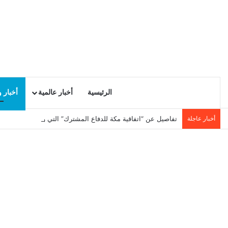
الرئيسية
أخبار عالمية
أخبار 
أخبار عاجلة
تفاصيل عن “اتفاقية مكة للدفاع المشترك” التي وقعتها تركيا والس