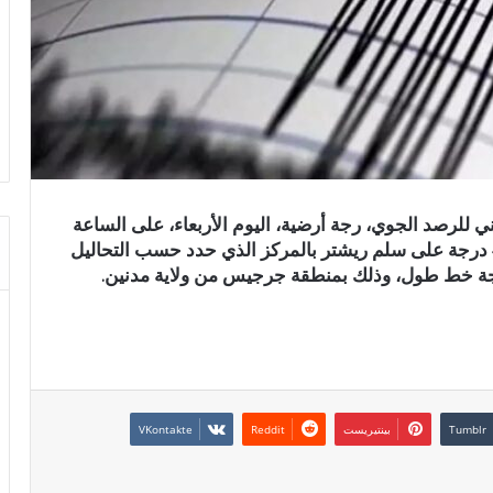
للرصد الجوي، رجة أرضية، اليوم الأربعاء، على الساعة
14 و 41 دقيقة بالتوقيت المحلي، وبلغت قوتها 4.2 درجة على سلم ريشتر بالمركز الذي حدد حسب التحاليل
بينتيريست