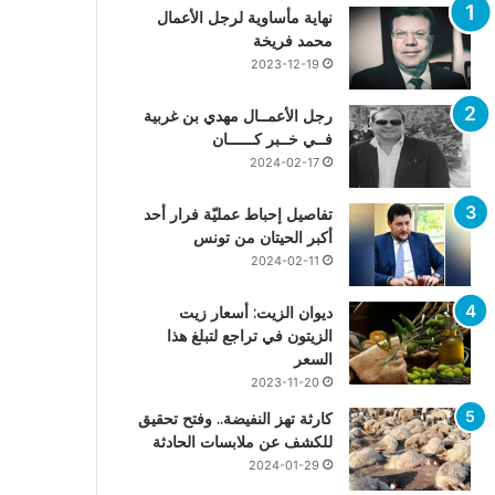
نهاية مأساوية لرجل الأعمال
محمد فريخة
2023-12-19
رجل الأعمــال مهدي بن غربية
فــي خــبر كــــــان
2024-02-17
تفاصيل إحباط عمليّة فرار أحد
أكبر الحيتان من تونس
2024-02-11
ديوان الزيت: أسعار زيت
الزيتون في تراجع لتبلغ هذا
السعر
2023-11-20
كارثة تهز النفيضة.. وفتح تحقيق
للكشف عن ملابسات الحادثة
2024-01-29