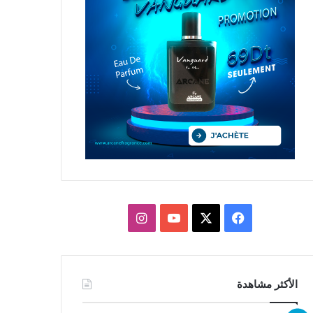
X
فيسبوك
يوتيوب
انستقرام
الأكثر مشاهدة