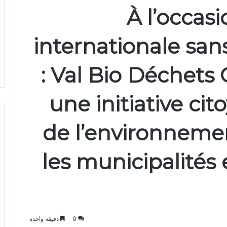
À l’occas
internationale san
: Val Bio Déchets
une initiative ci
de l’environneme
les municipalités
0
دقيقة واحدة