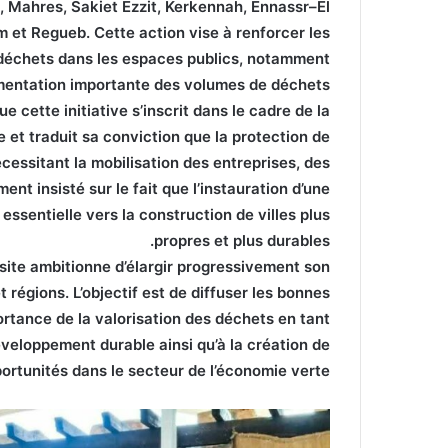
n, Mahres, Sakiet Ezzit, Kerkennah, Ennassr–El
et Regueb. Cette action vise à renforcer les
s déchets dans les espaces publics, notamment
mentation importante des volumes de déchets.
cette initiative s’inscrit dans le cadre de la
e et traduit sa conviction que la protection de
cessitant la mobilisation des entreprises, des
ment insisté sur le fait que l’instauration d’une
 essentielle vers la construction de villes plus
propres et plus durables.
osite ambitionne d’élargir progressivement son
t régions. L’objectif est de diffuser les bonnes
ortance de la valorisation des déchets en tant
eloppement durable ainsi qu’à la création de
ortunités dans le secteur de l’économie verte.