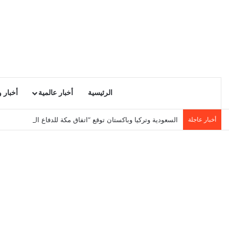
الرئيسية
أخبار عالمية
أخبار 
أخبار عاجلة
السعودية وتركيا وباكستان توقع “اتفاق مكة للدفاع المشترك”