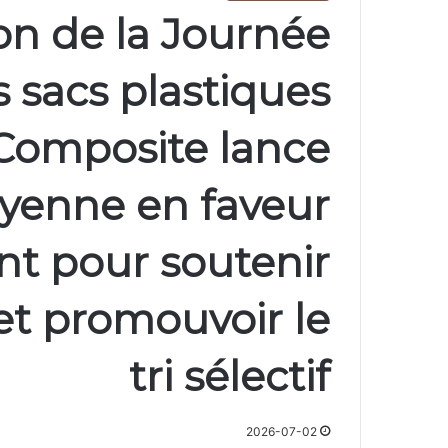
ion de la Journée
s sacs plastiques
 Composite lance
toyenne en faveur
nt pour soutenir
 et promouvoir le
tri sélectif
2026-07-02