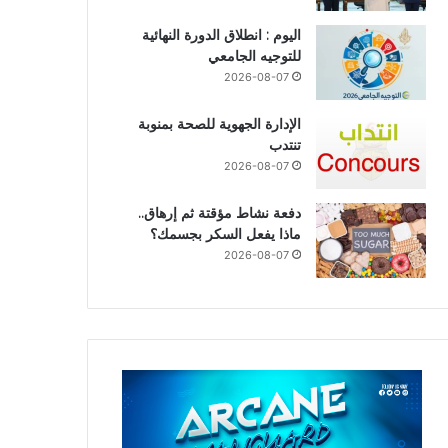
اليوم : انطلاق الدورة النهائية
للتوجيه الجامعي
2026-08-07
الإدارة الجهوية للصحة بمنوبة
تنتدب
2026-08-07
دفعة نشاط مؤقتة ثم إرهاق..
ماذا يفعل السكر بجسمك؟
2026-08-07