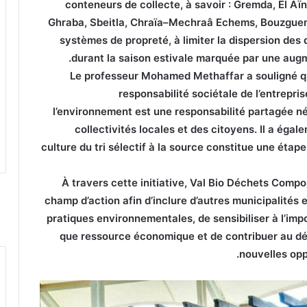
conteneurs de collecte, à savoir : Gremda, El Aï
Ghraba, Sbeitla, Chraïa–Mechraâ Echems, Bouzguem 
systèmes de propreté, à limiter la dispersion de
durant la saison estivale marquée par une aug
Le professeur Mohamed Methaffar a souligné que 
responsabilité sociétale de l’entrepris
l’environnement est une responsabilité partagée né
collectivités locales et des citoyens. Il a égale
culture du tri sélectif à la source constitue une étape
À travers cette initiative, Val Bio Déchets Comp
champ d’action afin d’inclure d’autres municipalités e
pratiques environnementales, de sensibiliser à l’imp
que ressource économique et de contribuer au dév
nouvelles opp