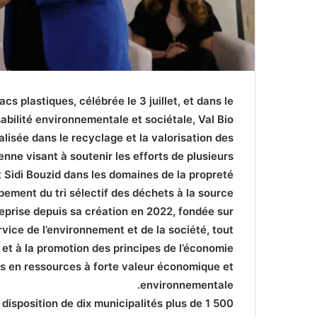
cs plastiques, célébrée le 3 juillet, et dans le
ilité environnementale et sociétale, Val Bio
isée dans le recyclage et la valorisation des
enne visant à soutenir les efforts de plusieurs
 Sidi Bouzid dans les domaines de la propreté
ement du tri sélectif des déchets à la source.
treprise depuis sa création en 2022, fondée sur
ervice de l’environnement et de la société, tout
n et à la promotion des principes de l’économie
ts en ressources à forte valeur économique et
environnementale.
 disposition de dix municipalités plus de 1 500