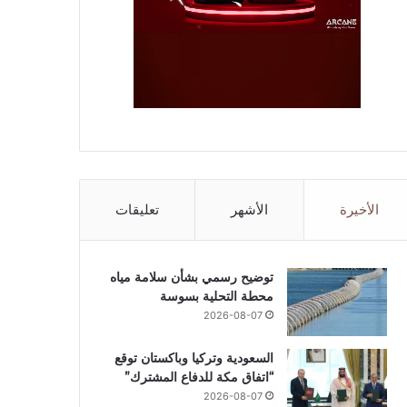
الأخيرة
الأشهر
تعليقات
توضيح رسمي بشأن سلامة مياه
محطة التحلية بسوسة
2026-08-07
السعودية وتركيا وباكستان توقع
“اتفاق مكة للدفاع المشترك”
2026-08-07