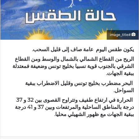
#image_title
يكون طقس اليوم عامة صاف إلى قليل السحب.
الريح من القطاع الشمالي بالشمال والوسط ومن القطاع
الشرقي بالجنوب قوية نسبيا بخليج تونس وضعيفة فمعتدلة
ببقية الجهات.
البحر مضطرب بخليج تونس وقليل الاضطراب ببقية
السواحل.
الحرارة في ارتفاع طفيف وتتراوح القصوى بين 32 و 37
درجة بالمناطق الساحلية والمرتفعات وبين 37 و 41 درجة
ببقية الجهات مع ظهور الشهيلي محليا.