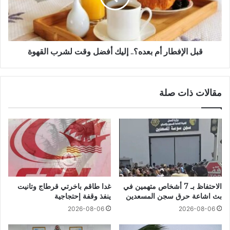
قبل الإفطار أم بعده؟.. إليك أفضل وقت لشرب القهوة
مقالات ذات صلة
الاحتفاظ بـ 7 أشخاص متهمين في
غدا طاقم باخرتي قرطاج وتانيت
بث اشاعة حرق سجن المسعدين
ينفذ وقفة إحتجاجية
2026-08-06
2026-08-06