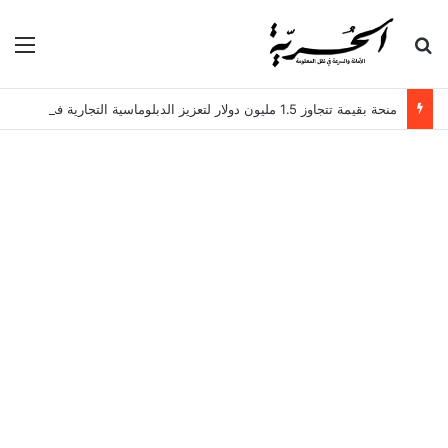
بحث عن
الق
منحة بقيمة تتجاوز 1.5 مليون دولار لتعزيز الدبلوماسية التجارية في تونس!