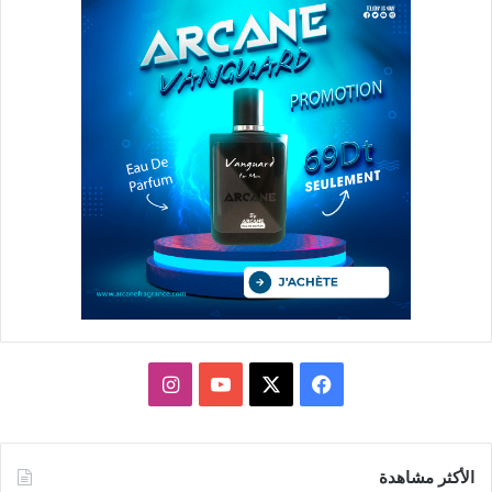
X
فيسبوك
يوتيوب
انستقرام
الأكثر مشاهدة