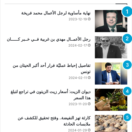
نهاية مأساوية لرجل الأعمال محمد فريخة
2023-12-19
رجل الأعمــال مهدي بن غربية فــي خــبر كــــــان
2024-02-17
تفاصيل إحباط عمليّة فرار أحد أكبر الحيتان من
تونس
2024-02-11
ديوان الزيت: أسعار زيت الزيتون في تراجع لتبلغ
هذا السعر
2023-11-20
كارثة تهز النفيضة.. وفتح تحقيق للكشف عن
ملابسات الحادثة
2024-01-29