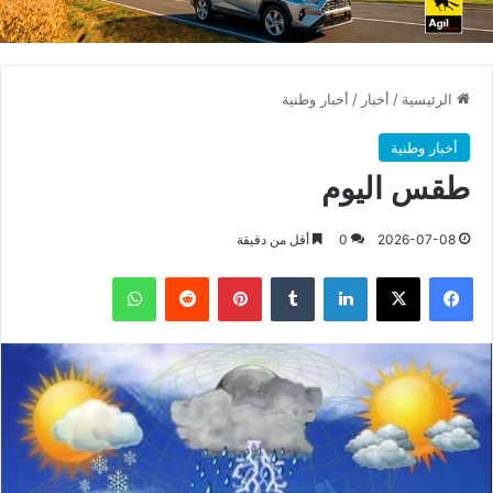
الرئيسية
/
أخبار
/
أخبار وطنية
أخبار وطنية
طقس اليوم
2026-07-08
0
أقل من دقيقة
فيسبوك
X
لينكدإن
بينتيريست
واتساب