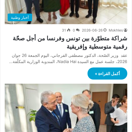
أخبار وطنية
31
0
2026-06-26
Mokhles
شراكة متطوّرة بين تونس وفرنسا من أجل صحّة
رقمية متوسطية وإفريقية
عقد وزير الصّحة، الدكتور مصطفى الفرجاني، اليوم الجمعة 26 جوان
2026، جلسة عمل مع السيدة Nadia Hai، المندوبة الوزارية المكلّفة…
أكمل القراءة »