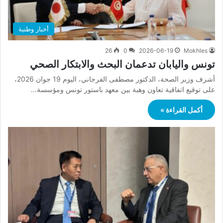
أخبار وطنية
26
0
2026-06-19
Mokhles
تونس واليابان تدعمان البحث والابتكار الصحي
أشرف وزير الصحة، الدكتور مصطفى الفرجاني، اليوم 19 جوان 2026،
على توقيع اتفاقية تعاون وهبة بين معهد باستور تونس ومؤسسة…
أكمل القراءة »