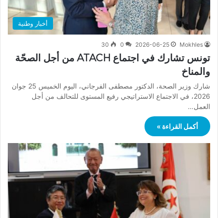
أخبار وطنية
30
0
2026-06-25
Mokhles
تونس تشارك في اجتماع ATACH من أجل الصحّة
والمناخ
شارك وزير الصحة، الدكتور مصطفى الفرجاني، اليوم الخميس 25 جوان
2026، في الاجتماع الاستراتيجي رفيع المستوى للتحالف من أجل
العمل…
أكمل القراءة »