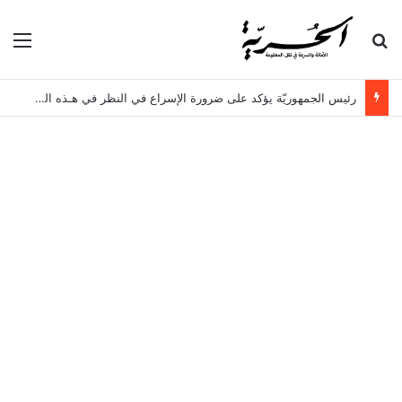
بحث عن
الق
رئيس الجمهوريّة يؤكد على ضرورة الإسراع في النظر في هـذه الملفات