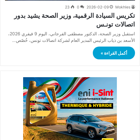
23
0
2026-02-09
Mokhles
تكريس السيادة الرقمية، وزير الصحة يشيد بدور
اتصالات تونـس
استقبل وزير الصحة، الدكتور مصطفى الفرجاني، اليوم 9 فيفري 2026،
الأسعد بن ذياب الرئيس المدير العام لشركة اتصالات تونس، خُصّص…
أكمل القراءة »