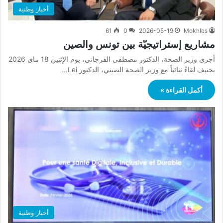
أخبار وطنية
61
0
2026-05-19
Mokhles
مشاريع إستراتيجيّة بين تونس والصين
أجرى وزير الصحة، الدكتور مصطفى الفرجاني، يوم الإثنين 18 ماي 2026
بجنيف لقاءً ثنائياً مع وزير الصحة الصيني، الدكتور Lei…
أكمل القراءة »
أخبار وطنية