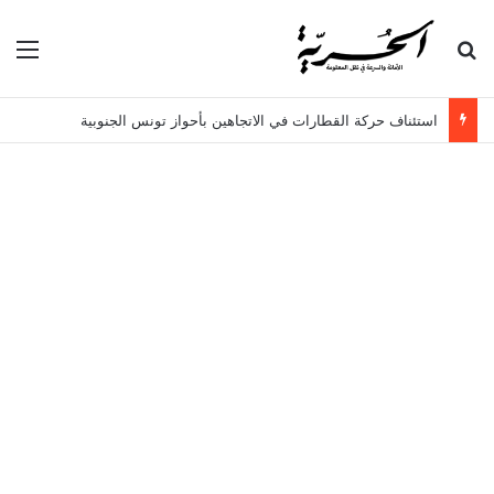
بحث عن
الق
استئناف حركة القطارات في الاتجاهين بأحواز تونس الجنوبية