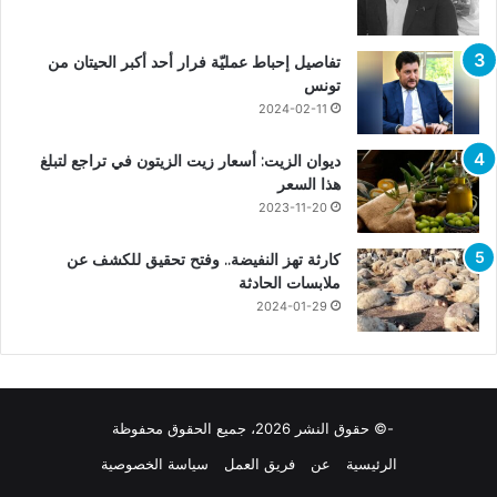
تفاصيل إحباط عمليّة فرار أحد أكبر الحيتان من
تونس
2024-02-11
ديوان الزيت: أسعار زيت الزيتون في تراجع لتبلغ
هذا السعر
2023-11-20
كارثة تهز النفيضة.. وفتح تحقيق للكشف عن
ملابسات الحادثة
2024-01-29
-© حقوق النشر 2026، جميع الحقوق محفوظة
الرئيسية
عن
فريق العمل
سياسة الخصوصية