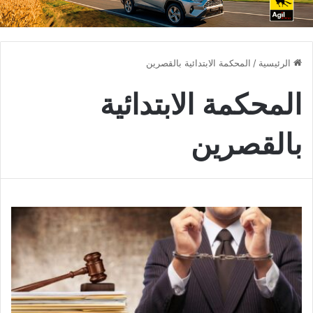
الرئيسية
/
المحكمة الابتدائية بالقصرين
المحكمة الابتدائية
بالقصرين