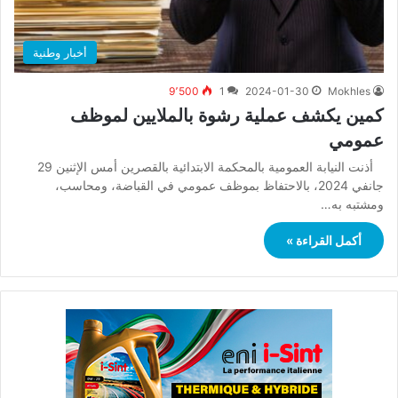
أخبار وطنية
9٬500
1
2024-01-30
Mokhles
كمين يكشف عملية رشوة بالملايين لموظف
عمومي
أذنت النيابة العمومية بالمحكمة الابتدائية بالقصرين أمس الإثنين 29
جانفي 2024، بالاحتفاظ بموظف عمومي في القباضة، ومحاسب،
ومشتبه به…
أكمل القراءة »