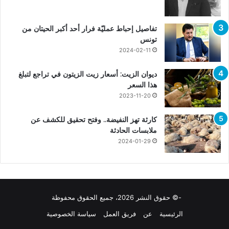
تفاصيل إحباط عمليّة فرار أحد أكبر الحيتان من
تونس
2024-02-11
ديوان الزيت: أسعار زيت الزيتون في تراجع لتبلغ
هذا السعر
2023-11-20
كارثة تهز النفيضة.. وفتح تحقيق للكشف عن
ملابسات الحادثة
2024-01-29
-© حقوق النشر 2026، جميع الحقوق محفوظة
الرئيسية
عن
فريق العمل
سياسة الخصوصية