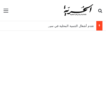
بحث عن
الق
تقدم أشغال التنمية المحلية في سيدي حسين