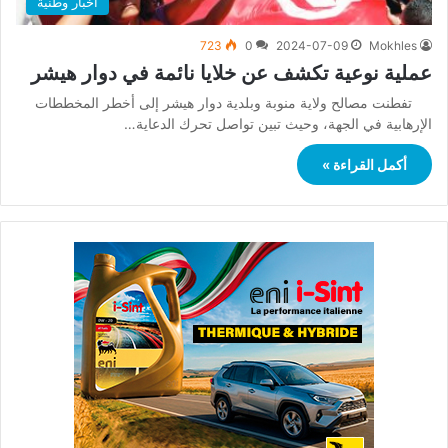
أخبار وطنية
723
0
2024-07-09
Mokhles
عملية نوعية تكشف عن خلايا نائمة في دوار هيشر
تفطنت مصالح ولاية منوبة وبلدية دوار هيشر إلى أخطر المخططات
الإرهابية في الجهة، وحيث تبين تواصل تحرك الدعاية…
أكمل القراءة »