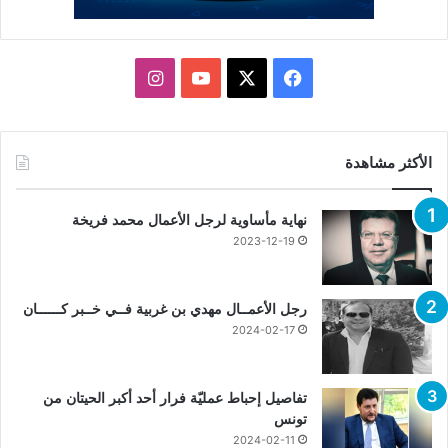
X
فيسبوك
يوتيوب
انستقرام
الأكثر مشاهدة
نهاية مأساوية لرجل الأعمال محمد فريخة
2023-12-19
رجل الأعمــال مهدي بن غربية فــي خــبر كــــــان
2024-02-17
تفاصيل إحباط عمليّة فرار أحد أكبر الحيتان من
تونس
2024-02-11